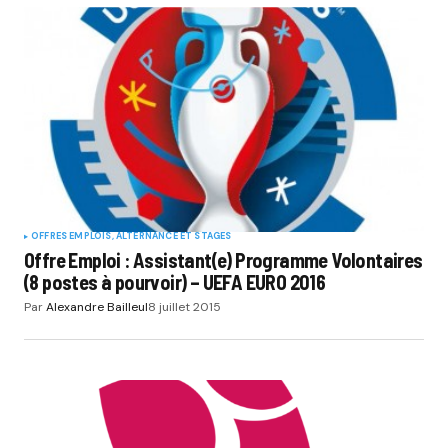
Your Name
*
Your E-mail
*
Submit Comment
OFFRES EMPLOIS, ALTERNANCE ET STAGES
Offre Emploi : Assistant(e) Programme Volontaires
(8 postes à pourvoir) – UEFA EURO 2016
Par
Alexandre Bailleul
8 juillet 2015