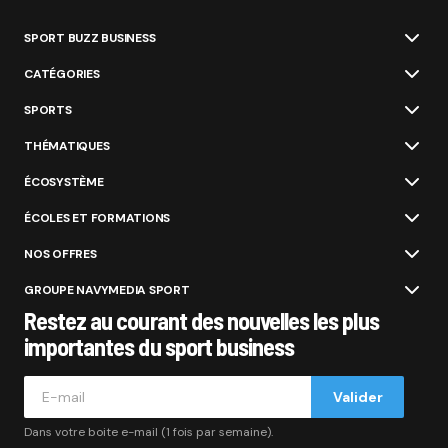
SPORT BUZZ BUSINESS
CATÉGORIES
SPORTS
THÉMATIQUES
ÉCOSYSTÈME
ÉCOLES ET FORMATIONS
NOS OFFRES
GROUPE NAVYMEDIA SPORT
Restez au courant des nouvelles les plus
importantes du sport business
Valider
Dans votre boite e-mail (1 fois par semaine).