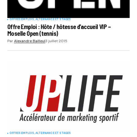
OFFRES EMPLOIS, ALTERNANCE ET STAGES
Offre Emploi : Hôte / hôtesse d’accueil VIP –
Moselle Open (tennis)
Par
Alexandre Bailleul
3 juillet 2015
OFFRES EMPLOIS, ALTERNANCE ET STAGES