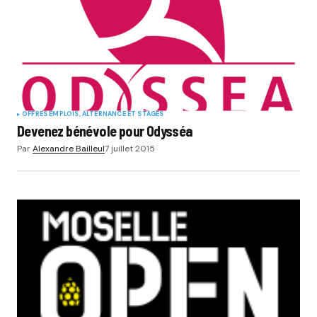
OFFRES EMPLOIS, ALTERNANCE ET STAGES
Devenez bénévole pour Odysséa
Par
Alexandre Bailleul
7 juillet 2015