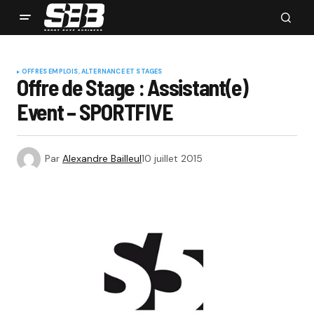
OFFRES EMPLOIS, ALTERNANCE ET STAGES
Offre de Stage : Assistant(e)
Event – SPORTFIVE
Par
Alexandre Bailleul
10 juillet 2015