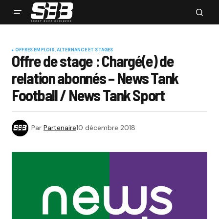
OFFRES EMPLOIS, ALTERNANCE ET STAGES
Offre de stage : Chargé(e) de
relation abonnés – News Tank
Football / News Tank Sport
Par
Partenaire
10 décembre 2018