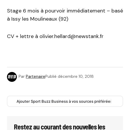
Stage 6 mois à pourvoir immédiatement – basé
à Issy les Moulineaux (92)
CV + lettre à olivier.hellard@newstank.fr
Par
Partenaire
Publié
décembre 10, 2018
Ajouter Sport Buzz Business à vos sources préférées
Restez au courant des nouvelles les