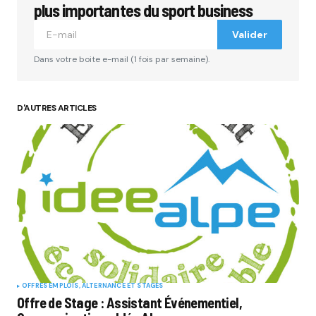
plus importantes du sport business
Valider
Dans votre boite e-mail (1 fois par semaine).
D'AUTRES ARTICLES
OFFRES EMPLOIS, ALTERNANCE ET STAGES
Offre de Stage : Assistant Événementiel,