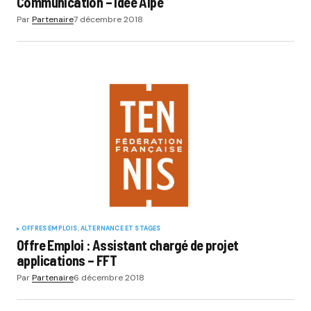
Communication – Idée Alpe
Par
Partenaire
7 décembre 2018
OFFRES EMPLOIS, ALTERNANCE ET STAGES
Offre Emploi : Assistant chargé de projet
applications – FFT
Par
Partenaire
6 décembre 2018