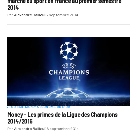
marché du sport en France au premier semestre
2014
Par
Alexandre Bailleul
17 septembre 2014
FOOTBALL
MONEY & ÉCONOMIE DU SPORT
Money – Les primes de la Ligue des Champions
2014/2015
Par
Alexandre Bailleul
16 septembre 2014