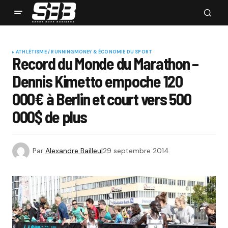
ATHLÉTISME / RUNNING
MONEY & ÉCONOMIE DU SPORT
Record du Monde du Marathon –
Dennis Kimetto empoche 120
000€ à Berlin et court vers 500
000$ de plus
Par
Alexandre Bailleul
29 septembre 2014