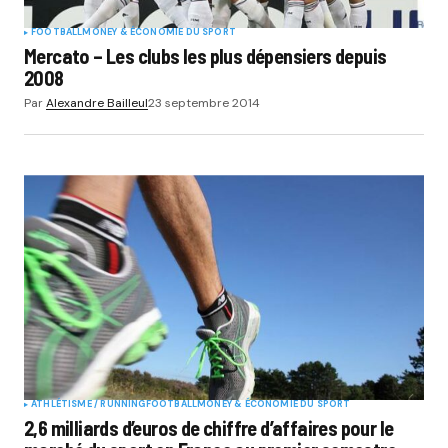
FOOTBALL
MONEY & ÉCONOMIE DU SPORT
Mercato – Les clubs les plus dépensiers depuis
2008
Par
Alexandre Bailleul
23 septembre 2014
ATHLÉTISME / RUNNING
FOOTBALL
MONEY & ÉCONOMIE DU SPORT
2,6 milliards d’euros de chiffre d’affaires pour le