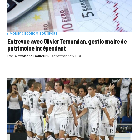
MONEY & ÉCONOMIE DU SPORT
Entrevue avec Olivier Ternamian, gestionnaire de
patrimoine indépendant
Par
Alexandre Bailleul
23 septembre 2014