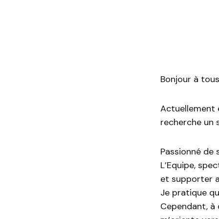
Bonjour à tous
Actuellement é
recherche un s
Passionné de s
L’Equipe, spec
et supporter a
Je pratique qu
Cependant, à dé