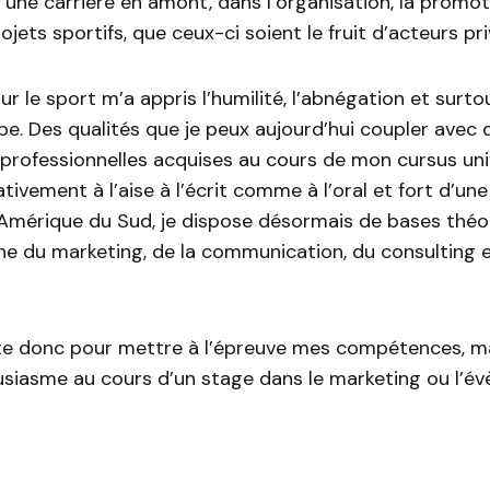
 une carrière en amont, dans l’organisation, la promot
jets sportifs, que ceux-ci soient le fruit d’acteurs pri
r le sport m’a appris l’humilité, l’abnégation et surto
ipe. Des qualités que je peux aujourd’hui coupler avec 
rofessionnelles acquises au cours de mon cursus univ
ativement à l’aise à l’écrit comme à l’oral et fort d’un
Amérique du Sud, je dispose désormais de bases théor
ne du marketing, de la communication, du consulting 
cite donc pour mettre à l’épreuve mes compétences, m
siasme au cours d’un stage dans le marketing ou l’év