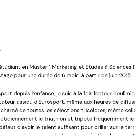
,
tudiant en Master 1 Marketing et Etudes à Sciences Po
tage pour une durée de 6 mois, à partir de juin 2015.
port depuis l’enfance, je suis à la fois lecteur boulimi
tateur assidu d’Eurosport, même aux heures de diffusi
charné de toutes les sélections tricolores, même celle
otidiennement le triathlon et tripote fréquemment le 
faut d’avoir le talent suffisant pour briller sur le terra