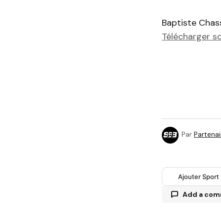
Baptiste Cha
Télécharger s
Par
Partenai
Ajouter Sport
Add a co