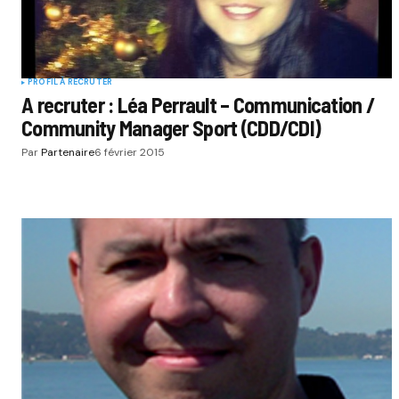
PROFIL À RECRUTER
A recruter : Léa Perrault – Communication /
Community Manager Sport (CDD/CDI)
Par
Partenaire
6 février 2015