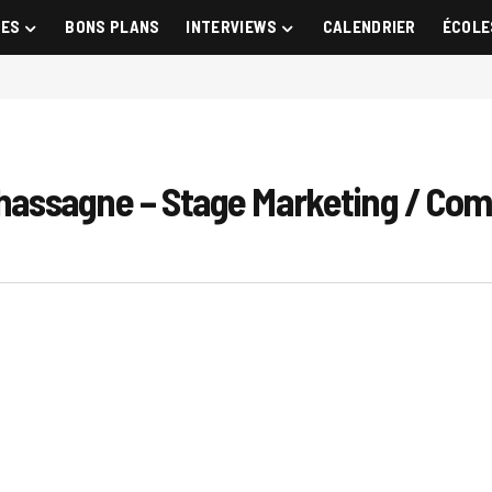
GES
BONS PLANS
INTERVIEWS
CALENDRIER
ÉCOLE
 Chassagne – Stage Marketing / Co