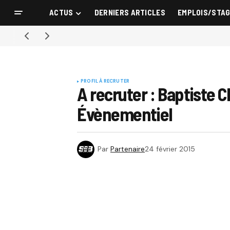
ACTUS
DERNIERS ARTICLES
EMPLOIS/STA
PROFIL À RECRUTER
A recruter : Baptiste
Évènementiel
Par
Partenaire
24 février 2015