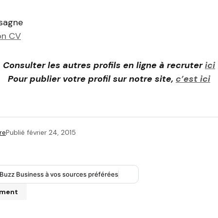
ssagne
on CV
Consulter les autres profils en ligne à recruter
ici
Pour publier votre profil sur notre site,
c’est ici
re
Publié
février 24, 2015
 Buzz Business à vos sources préférées
mment