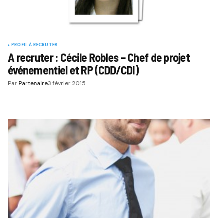
PROFIL À RECRUTER
A recruter : Cécile Robles – Chef de projet
événementiel et RP (CDD/CDI)
Par
Partenaire
3 février 2015