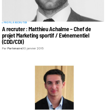
PROFIL À RECRUTER
A recruter : Matthieu Achalme – Chef de
projet Marketing sportif / Evénementiel
(CDD/CDI)
Par
Partenaire
30 janvier 2015