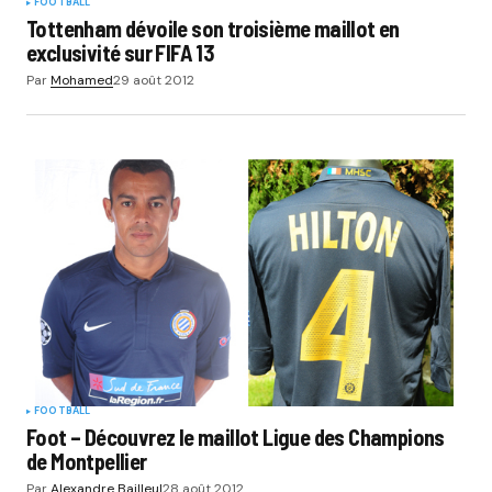
FOOTBALL
Tottenham dévoile son troisième maillot en
exclusivité sur FIFA 13
Par
Mohamed
29 août 2012
FOOTBALL
Foot – Découvrez le maillot Ligue des Champions
de Montpellier
Par
Alexandre Bailleul
28 août 2012