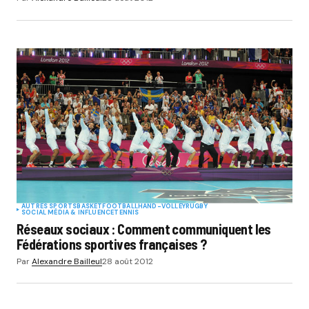
AUTRES SPORTS
BASKET
FOOTBALL
HAND-VOLLEY
RUGBY
SOCIAL MÉDIA & INFLUENCE
TENNIS
Réseaux sociaux : Comment communiquent les
Fédérations sportives françaises ?
Par
Alexandre Bailleul
28 août 2012