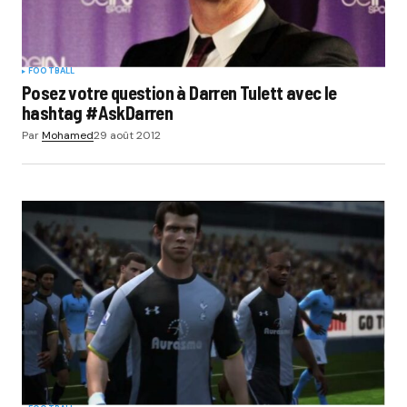
FOOTBALL
Posez votre question à Darren Tulett avec le
hashtag #AskDarren
Par
Mohamed
29 août 2012