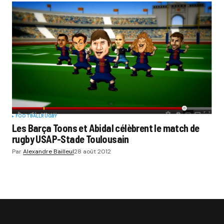
FOOTBALL
RUGBY
Les Barça Toons et Abidal célèbrent le match de
rugby USAP-Stade Toulousain
Par
Alexandre Bailleul
28 août 2012