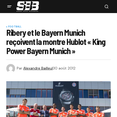
FOOTBALL
Ribery et le Bayern Munich
reçoivent la montre Hublot « King
Power Bayern Munich »
Par
Alexandre Bailleul
30 août 2012