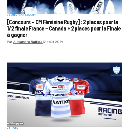
BONS PLANS
RUGBY
[Concours – CM Féminine Rugby] : 2 places pour la
1/2 finale France – Canada + 2 places pour la Finale
à gagner
Par
Alexandre Bailleul
12 août 2014
RUGBY