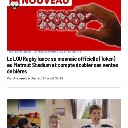
FAN EXPERIENCE - GAME DAY
RUGBY
STADES & ARENAS
Le LOU Rugby lance sa monnaie officielle (Token)
au Matmut Stadium et compte doubler ses ventes
de bières
Par
Alexandre Bailleul
27 août 2014