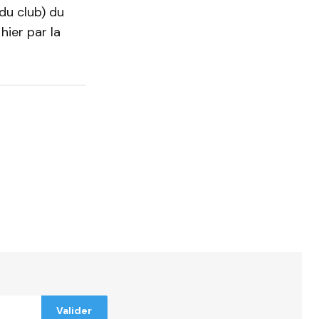
 du club) du
hier par la
ndiqués
Valider