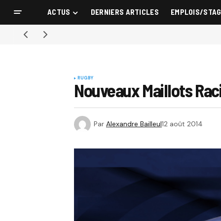
ACTUS
DERNIERS ARTICLES
EMPLOIS/STA
RUGBY
Nouveaux Maillots Rac
Par
Alexandre Bailleul
12 août 2014