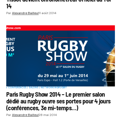
14
Par
Alexandre Bailleul
11 août 2014
CONFÉRENCES / SALONS / NETWORKING
RUGBY
Paris Rugby Show 2014 – Le premier salon
dédié au rugby ouvre ses portes pour 4 jours
(conférences, 3e mi-temps…)
Par
Alexandre Bailleul
28 mai 2014