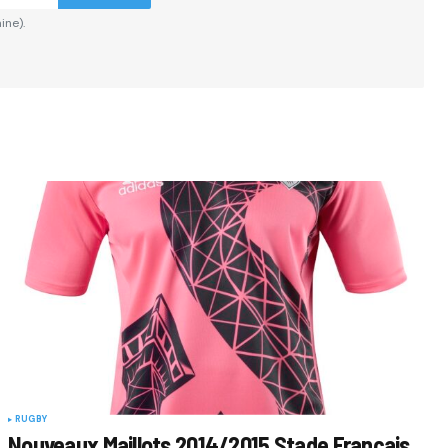
ine).
RUGBY
Nouveaux Maillots 2014/2015 Stade Français