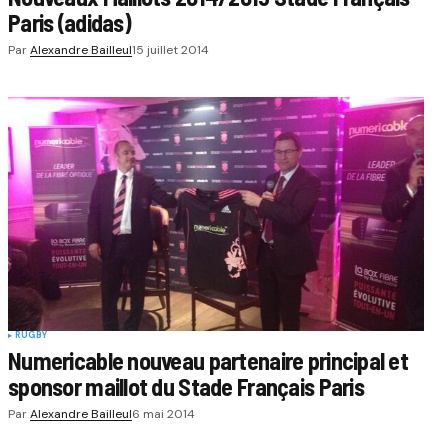
Paris (adidas)
Par
Alexandre Bailleul
15 juillet 2014
RUGBY
Numericable nouveau partenaire principal et
sponsor maillot du Stade Français Paris
Par
Alexandre Bailleul
6 mai 2014