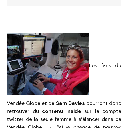
Les fans du
Vendée Globe et de
Sam Davies
pourront donc
retrouver du
contenu inside
sur le compte
twitter de la seule femme à s’élancer dans ce
Vendée Globe ! «
J’ai la chance de pouvoir