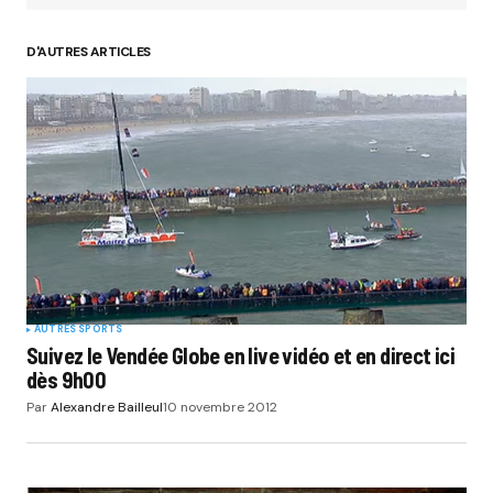
D'AUTRES ARTICLES
Your Name
*
Your E-mail
*
Submit Comment
AUTRES SPORTS
Suivez le Vendée Globe en live vidéo et en direct ici
dès 9h00
Par
Alexandre Bailleul
10 novembre 2012