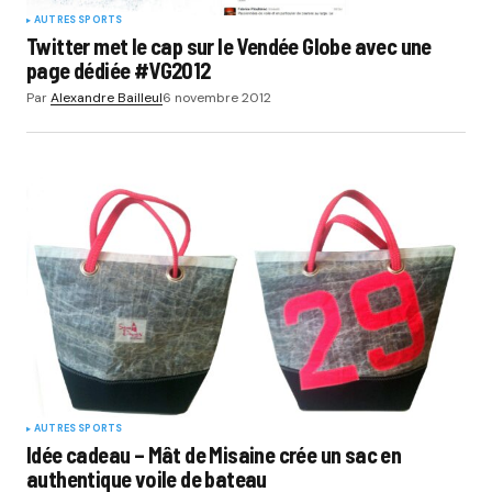
AUTRES SPORTS
Twitter met le cap sur le Vendée Globe avec une
page dédiée #VG2012
Par
Alexandre Bailleul
6 novembre 2012
AUTRES SPORTS
Idée cadeau – Mât de Misaine crée un sac en
authentique voile de bateau