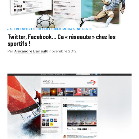
AUTRES SPORTS
FOOTBALL
SOCIAL MÉDIA & INFLUENCE
Twitter, Facebook… Ca « réseaute » chez les
sportifs !
Par
Alexandre Bailleul
6 novembre 2012