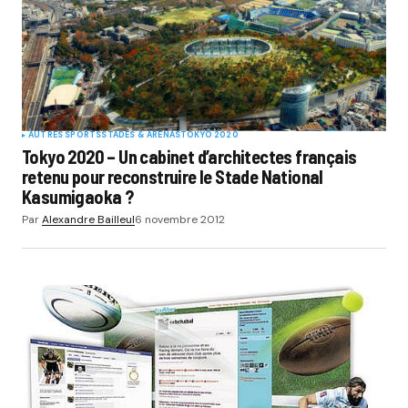
AUTRES SPORTS
STADES & ARENAS
TOKYO 2020
Tokyo 2020 – Un cabinet d’architectes français
retenu pour reconstruire le Stade National
Kasumigaoka ?
Par
Alexandre Bailleul
6 novembre 2012