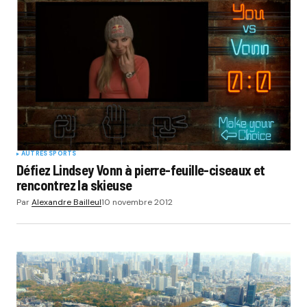
AUTRES SPORTS
Défiez Lindsey Vonn à pierre-feuille-ciseaux et
rencontrez la skieuse
Par
Alexandre Bailleul
10 novembre 2012