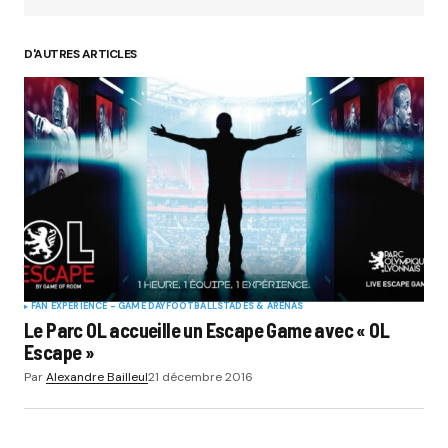
D'AUTRES ARTICLES
FAN EXPERIENCE - GAME DAY
FOOTBALL
STADES & ARENAS
Le Parc OL accueille un Escape Game avec « OL
Escape »
Par
Alexandre Bailleul
21 décembre 2016