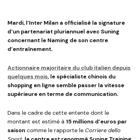
Mardi, l’Inter Milan a officialisé la signature
d’un partenariat pluriannuel avec Suning
concernant le Naming de son centre
d’entraînement.
Actionnaire majoritaire du club italien depuis
quelques mois
, le spécialiste chinois du
shopping en ligne semble passer la vitesse
supérieure en terme de communication.
Dans le cadre de cette entente dont le
montant est estimé à
15 millions d’euros par
saison
comme le rapporte le
Corriere dello
Sport
,
le centre est renommé Suning Training