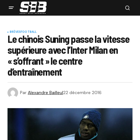
BRÈVES
FOOTBALL
Le chinois Suning passe la vitesse
supérieure avec l’Inter Milan en
« s’offrant » le centre
d’entraînement
Par
Alexandre Bailleul
22 décembre 2016