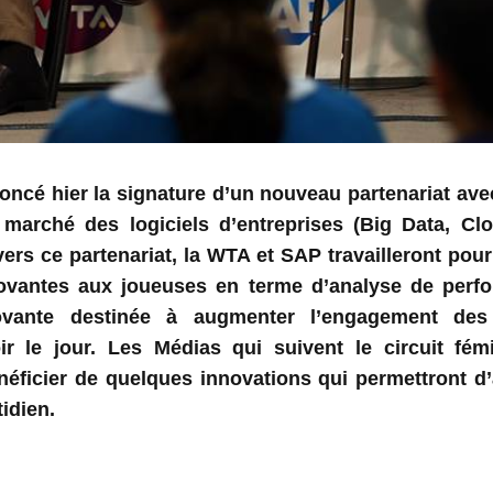
ncé hier la signature d’un nouveau partenariat ave
 marché des logiciels d’entreprises (Big Data, Clo
avers ce partenariat, la WTA et SAP travailleront pou
novantes aux joueuses en terme d’analyse de perf
ovante destinée à augmenter l’engagement des
r le jour. Les Médias qui suivent le circuit fém
éficier de quelques innovations qui permettront d’
tidien.