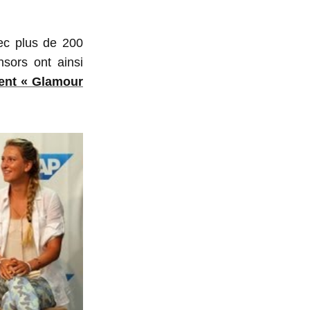
ec plus de 200
sors ont ainsi
ent « Glamour