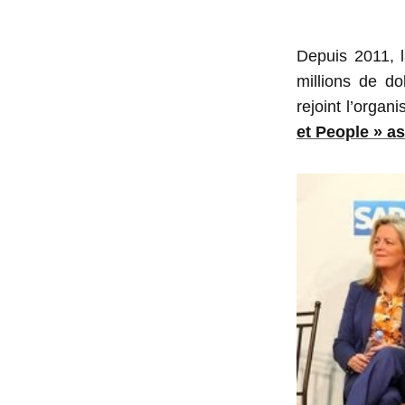
Depuis 2011, 
millions de d
rejoint l’organ
et People » a