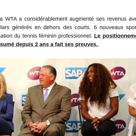
la WTA a considérablement augmenté ses revenus av
ollars générés en dehors des courts. 6 nouveaux spon
isation du tennis féminin professionnel.
Le positionnem
ssumé depuis 2 ans a fait ses preuves.