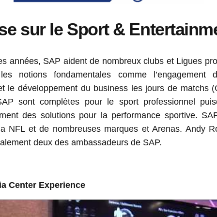
e sur le Sport & Entertainm
s années, SAP aident de nombreux clubs et Ligues pro
ur les notions fondamentales comme l’engagement 
t le développement du business les jours de matchs 
SAP sont complètes pour le sport professionnel puis
ent des solutions pour la performance sportive. SAP 
la NFL et de nombreuses marques et Arenas. Andy Ro
galement deux des ambassadeurs de SAP.
a Center Experience