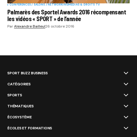
CONFÉRENCES / SALONS / NETWORKING
MÉDIAS & DROITS TV
Palmarès des Sportel Awards 2016 récompensant
les vidéos « SPORT » de l’année
Par
Alexandre Bailleul
26 octobre 2016
SPORT BUZZ BUSINESS
CATÉGORIES
SPORTS
THÉMATIQUES
ÉCOSYSTÈME
ÉCOLES ET FORMATIONS