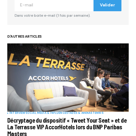
Valider
Dans votre boite e-mail (1 fois par semaine).
D'AUTRES ARTICLES
INTERVIEW
SOCIAL MÉDIA & INFLUENCE
STADES & ARENAS
TENNIS
Décryptage du dispositif « Tweet Your Seat » et de
La Terrasse VIP AccorHotels lors du BNP Paribas
Masters