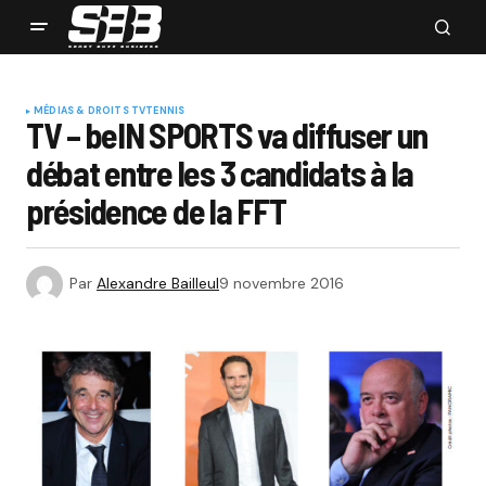
MÉDIAS & DROITS TV
TENNIS
TV – beIN SPORTS va diffuser un
débat entre les 3 candidats à la
présidence de la FFT
Par
Alexandre Bailleul
9 novembre 2016