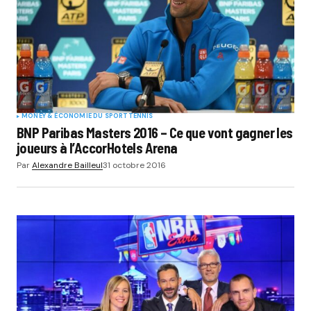
MONEY & ÉCONOMIE DU SPORT
TENNIS
BNP Paribas Masters 2016 – Ce que vont gagner les
joueurs à l’AccorHotels Arena
Par
Alexandre Bailleul
31 octobre 2016