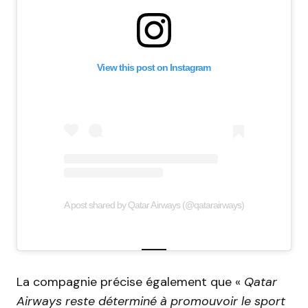
View this post on Instagram
A post shared by Qatar Airways (@qatarairways)
La compagnie précise également que «
Qatar
Airways reste déterminé à promouvoir le sport