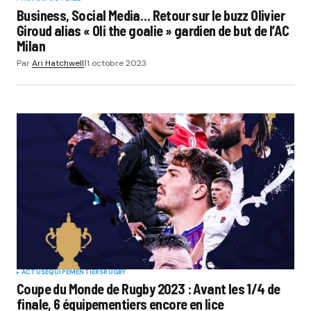
Business, Social Media… Retour sur le buzz Olivier
Giroud alias « Oli the goalie » gardien de but de l’AC
Milan
Par
Ari Hatchwell
11 octobre 2023
ACTUS
EQUIPEMENTIERS
RUGBY
Coupe du Monde de Rugby 2023 : Avant les 1/4 de
finale, 6 équipementiers encore en lice