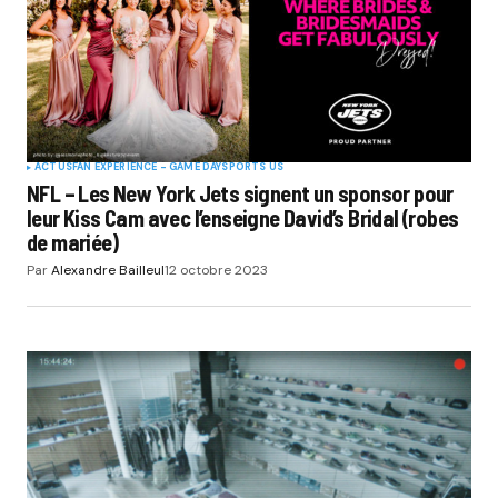
ACTUS
FAN EXPERIENCE - GAME DAY
SPORTS US
NFL – Les New York Jets signent un sponsor pour
leur Kiss Cam avec l’enseigne David’s Bridal (robes
de mariée)
Par
Alexandre Bailleul
12 octobre 2023