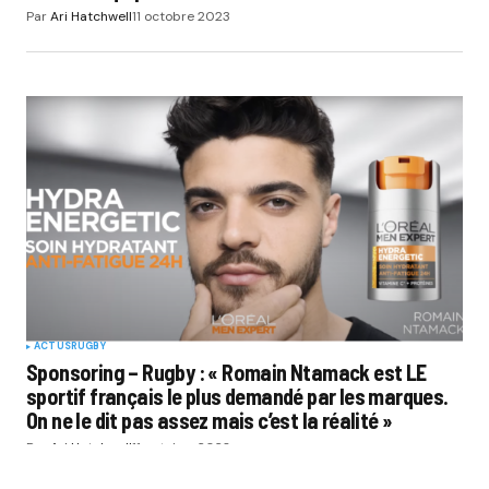
Par
Ari Hatchwell
11 octobre 2023
ACTUS
RUGBY
Sponsoring – Rugby : « Romain Ntamack est LE
sportif français le plus demandé par les marques.
On ne le dit pas assez mais c’est la réalité »
Par
Ari Hatchwell
11 octobre 2023