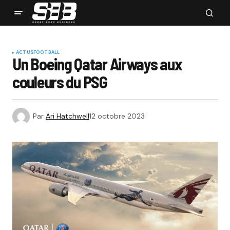
ACTUS
FOOTBALL
Un Boeing Qatar Airways aux
couleurs du PSG
Par
Ari Hatchwell
12 octobre 2023