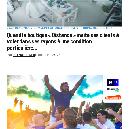
ACTUS
AGENCE & COMMUNICATION
ATHLÉTISME / RUNNING
DISTRIBUTION
Quand la boutique « Distance » invite ses clients à
voler dans ses rayons à une condition
particulière…
Par
Ari Hatchwell
11 octobre 2023