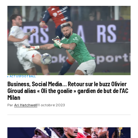
ACTUS
FOOTBALL
Business, Social Media… Retour sur le buzz Olivier
Giroud alias « Oli the goalie » gardien de but de l’AC
Milan
Par
Ari Hatchwell
11 octobre 2023