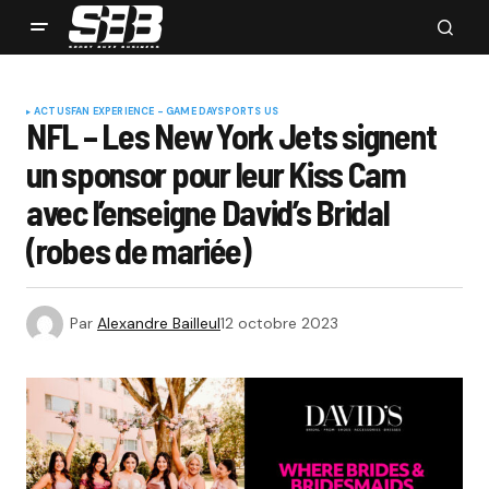
ACTUS
FAN EXPERIENCE - GAME DAY
SPORTS US
NFL – Les New York Jets signent
un sponsor pour leur Kiss Cam
avec l’enseigne David’s Bridal
(robes de mariée)
Par
Alexandre Bailleul
12 octobre 2023