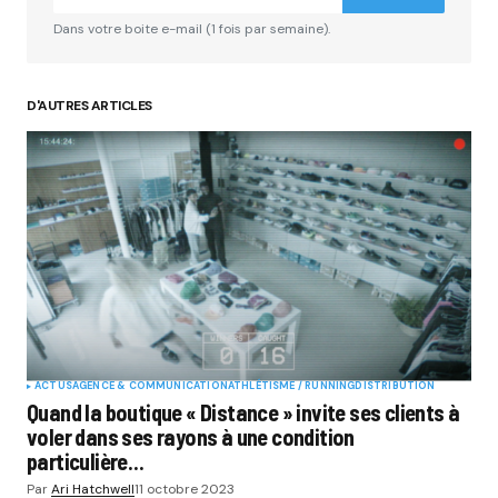
Dans votre boite e-mail (1 fois par semaine).
D'AUTRES ARTICLES
ACTUS
AGENCE & COMMUNICATION
ATHLÉTISME / RUNNING
DISTRIBUTION
Quand la boutique « Distance » invite ses clients à
voler dans ses rayons à une condition
particulière…
Par
Ari Hatchwell
11 octobre 2023