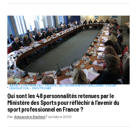
BASKET
CONFÉRENCES / SALONS / NETWORKING
FOOTBALL
HAND-VOLLEY
LÉGISLATION - DROIT
RUGBY
Qui sont les 48 personnalités retenues par le
Ministère des Sports pour réfléchir à l’avenir du
sport professionnel en France ?
Par
Alexandre Bailleul
7 octobre 2015