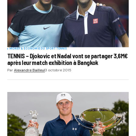
MONEY & ÉCONOMIE DU SPORT
TENNIS
TENNIS – Djokovic et Nadal vont se partager 3,6M€
après leur match exhibition à Bangkok
Par
Alexandre Bailleul
3 octobre 2015