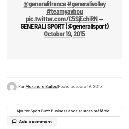
@generalifrance
#generalivolley
#teamyavbou
pic.twitter.com/C5SjEchiRN
—
GENERALI SPORT (@generalisport)
October 19, 2015
Par
Alexandre Bailleul
Publié
octobre 19, 2015
Ajouter Sport Buzz Business à vos sources préférées
Add a comment