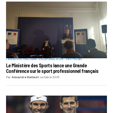
BASKET
FOOTBALL
HAND-VOLLEY
LÉGISLATION - DROIT
RUGBY
Le Ministère des Sports lance une Grande
Conférence sur le sport professionnel français
Par
Alexandre Bailleul
6 octobre 2015