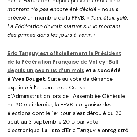
par la Fédération depuis plusieurs mois. «
Le
montant n’a pas encore été décidé
» nous a
précisé un membre de la FFVB. «
Tout était gelé.
La Fédération devrait statuer sur le montant
des primes dans les jours à venir
. »
Eric Tanguy est officiellement le Président
de la Fédération Française de Volley-Ball
depuis un peu plus d’un mois
et a succédé
à Yves Bouget.
Suite au vote de défiance
exprimé à l’encontre du Conseil
d’Administration lors de l’Assemblée Générale
du 30 mai dernier, la FFVB a organisé des
élections dont le 1er tour s’est déroulé du 26
août au 3 septembre 2015 par vote
électronique. La liste d’Eric Tanguy a enregistré