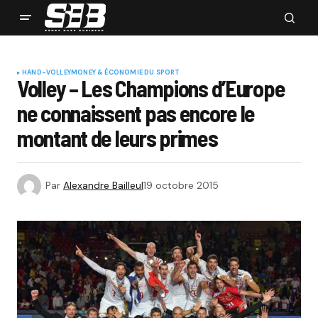
HAND-VOLLEY
MONEY & ÉCONOMIE DU SPORT
Volley – Les Champions d’Europe
ne connaissent pas encore le
montant de leurs primes
Par
Alexandre Bailleul
19 octobre 2015