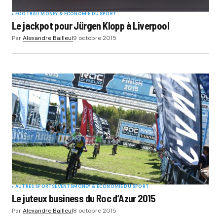
FOOTBALL
MONEY & ÉCONOMIE DU SPORT
Le jackpot pour Jürgen Klopp à Liverpool
Par
Alexandre Bailleul
9 octobre 2015
AUTRES SPORTS
EVENTS
MONEY & ÉCONOMIE DU SPORT
Le juteux business du Roc d’Azur 2015
Par
Alexandre Bailleul
8 octobre 2015