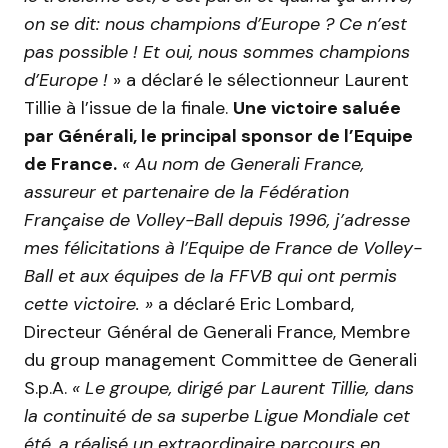
on se dit: nous champions d’Europe ? Ce n’est
pas possible ! Et oui, nous sommes champions
d’Europe !
» a déclaré le sélectionneur Laurent
Tillie à l’issue de la finale.
Une victoire saluée
par Générali, le principal sponsor de l’Equipe
de France.
« Au nom de Generali France,
assureur et partenaire de la Fédération
Française de Volley-Ball depuis 1996, j’adresse
mes félicitations à l’Equipe de France de Volley-
Ball et aux équipes de la FFVB qui ont permis
cette victoire. »
a déclaré Eric Lombard,
Directeur Général de Generali France, Membre
du group management Committee de Generali
S.p.A.
« Le groupe, dirigé par Laurent Tillie, dans
la continuité de sa superbe Ligue Mondiale cet
été, a réalisé un extraordinaire parcours en