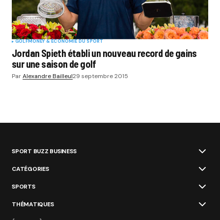
GOLF
MONEY & ÉCONOMIE DU SPORT
Jordan Spieth établi un nouveau record de gains
sur une saison de golf
Par
Alexandre Bailleul
29 septembre 2015
SPORT BUZZ BUSINESS
CATÉGORIES
SPORTS
THÉMATIQUES