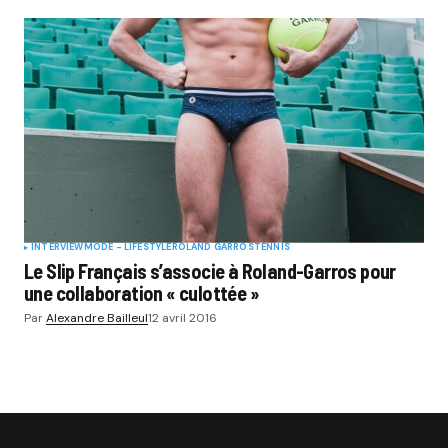
INTERVIEW
MODE - LIFESTYLE
ROLAND GARROS
TENNIS
Le Slip Français s’associe à Roland-Garros pour
une collaboration « culottée »
Par
Alexandre Bailleul
12 avril 2016