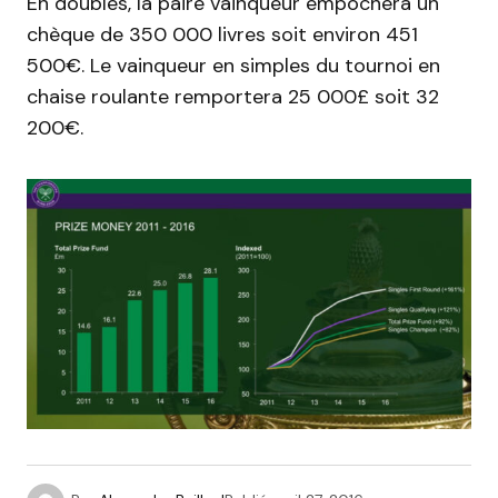
En doubles, la paire vainqueur empochera un
chèque de 350 000 livres soit environ 451
500€. Le vainqueur en simples du tournoi en
chaise roulante remportera 25 000£ soit 32
200€.