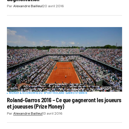
Par
Alexandre Bailleul
20 avril 2016
MONEY & ÉCONOMIE DU SPORT
ROLAND GARROS
TENNIS
Roland-Garros 2016 – Ce que gagneront les joueurs
et joueuses (Prize Money)
Par
Alexandre Bailleul
13 avril 2016