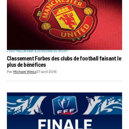
Your E-mail
*
Submit Comment
FOOTBALL
MONEY & ÉCONOMIE DU SPORT
Classement Forbes des clubs de football faisant le
plus de bénéfices
Par
Michael Weisz
27 avril 2016