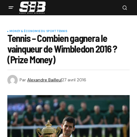
MONEY & ÉCONOMIE DU SPORT
TENNIS
Tennis – Combien gagnera le
vainqueur de Wimbledon 2016 ?
(Prize Money)
Par
Alexandre Bailleul
27 avril 2016