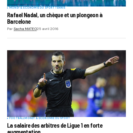
MONEY & ÉCONOMIE DU SPORT
TENNIS
Rafael Nadal, un chèque et un plongeon à
Barcelone
Par
Sacha MATEO
25 avril 2016
FOOTBALL
MONEY & ÉCONOMIE DU SPORT
La salaire des arbitres de Ligue 1 en forte
augmentation