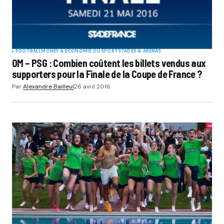
FOOTBALL
MONEY & ÉCONOMIE DU SPORT
STADES & ARENAS
OM – PSG : Combien coûtent les billets vendus aux
supporters pour la Finale de la Coupe de France ?
Par
Alexandre Bailleul
26 avril 2016