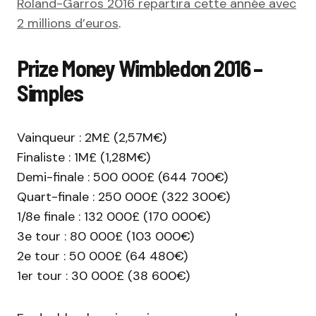
Roland-Garros 2016 repartira cette année avec
2 millions d’euros
.
Prize Money Wimbledon 2016 –
Simples
Vainqueur : 2M£ (2,57M€)
Finaliste : 1M£ (1,28M€)
Demi-finale : 500 000£ (644 700€)
Quart-finale : 250 000£ (322 300€)
1/8e finale : 132 000£ (170 000€)
3e tour : 80 000£ (103 000€)
2e tour : 50 000£ (64 480€)
1er tour : 30 000£ (38 600€)