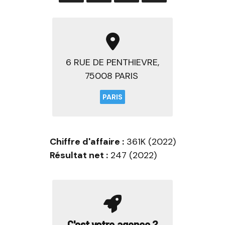
6 RUE DE PENTHIEVRE,
75008 PARIS
PARIS
Chiffre d'affaire :
361K (2022)
Résultat net :
247 (2022)
C'est votre agence ?