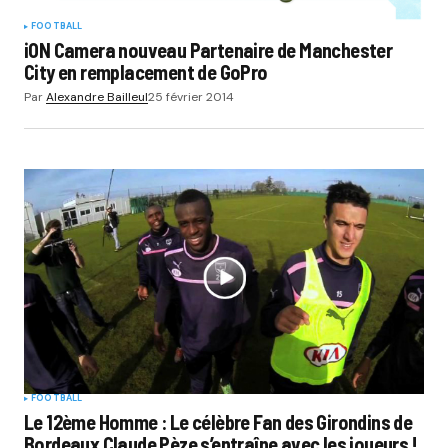
FOOTBALL
iON Camera nouveau Partenaire de Manchester
City en remplacement de GoPro
Par
Alexandre Bailleul
25 février 2014
FOOTBALL
Le 12ème Homme : Le célèbre Fan des Girondins de
Bordeaux Claude Pèze s’entraîne avec les joueurs !