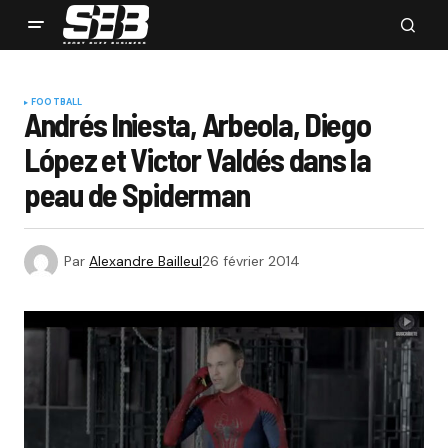
FOOTBALL
Andrés Iniesta, Arbeola, Diego
López et Victor Valdés dans la
peau de Spiderman
Par
Alexandre Bailleul
26 février 2014