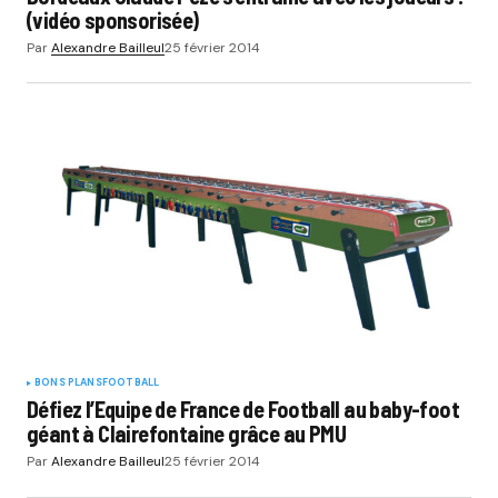
(vidéo sponsorisée)
Par
Alexandre Bailleul
25 février 2014
BONS PLANS
FOOTBALL
Défiez l’Equipe de France de Football au baby-foot
géant à Clairefontaine grâce au PMU
Par
Alexandre Bailleul
25 février 2014