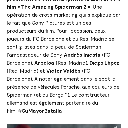
film « The Amazing Spiderman 2 ».
Une
opération de cross marketing qui s’explique par
le fait que Sony Pictures est un des
producteurs du film. Pour l’occasion, deux
joueurs du FC Barcelone et du Real Madrid se
sont glissés dans la peau de Spiderman :
l’ambassadeur de Sony
Andrés Iniesta
(FC
Barcelone),
Arbeloa
(Real Madrid),
Diego López
(Real Madrid) et
Victor Valdés
(FC
Barcelone). A noter également dans le spot la
présence de véhicules Porsche, aux couleurs de
Spiderman (et du Barça ?). Le constructeur
allemand est également partenaire du
film.
#
SuMayorBatalla