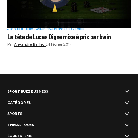
FOOTBALL
JEUX HASARD / PARIS SPORTIFS / POKER
La tête de Lucas Digne mise à prix par bwin
Par
Alexandre Bailleul
24 février 2014
SPORT BUZZ BUSINESS
CATÉGORIES
SPORTS
THÉMATIQUES
ÉCOSYSTÈME