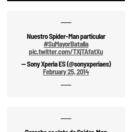
Nuestro Spider-Man particular
#SuMayorBatalla
pic.twitter.com/TXjTAfatXu
— Sony Xperia ES (@sonyxperiaes)
February 25, 2014