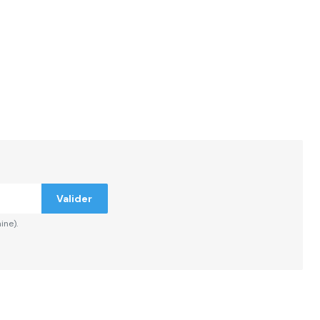
Valider
ine).