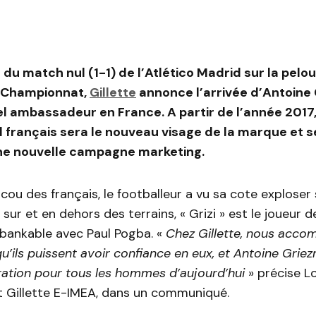
du match nul (1-1) de l’Atlético Madrid sur la pelo
 Championnat,
Gillette
annonce l’arrivée d’Antoine
 ambassadeur en France. A partir de l’année 2017
al français sera le nouveau visage de la marque et s
ne nouvelle campagne marketing.
cou des français, le footballeur a vu sa cote exploser 
sur et en dehors des terrains, « Grizi » est le joueur d
 bankable avec Paul Pogba. «
Chez Gillette, nous acco
’ils puissent avoir confiance en eux, et Antoine Grie
ration pour tous les hommes d’aujourd’hui
» précise Lo
t Gillette E-IMEA, dans un communiqué.