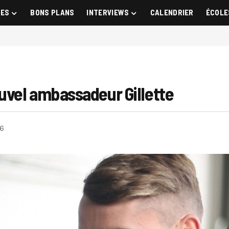
GES
BONS PLANS
INTERVIEWS
CALENDRIER
ÉCOLE
vel ambassadeur Gillette
16