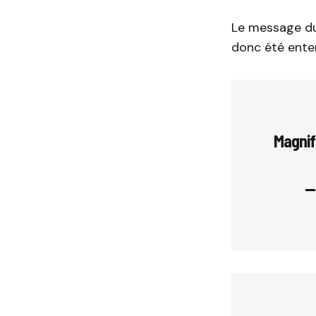
Le message du
donc été ente
Magnif
—