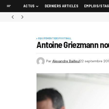
ACTUS
DERNIERS ARTICLES
EMPLOIS/STA
EQUIPEMENTIERS
FOOTBALL
Antoine Griezmann nou
Par
Alexandre Bailleul
22 septembre 20