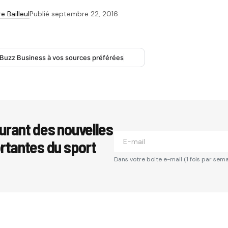
e Bailleul
Publié
septembre 22, 2016
 Buzz Business à vos sources préférées
urant des nouvelles
ortantes du sport
Dans votre boite e-mail (1 fois par sema