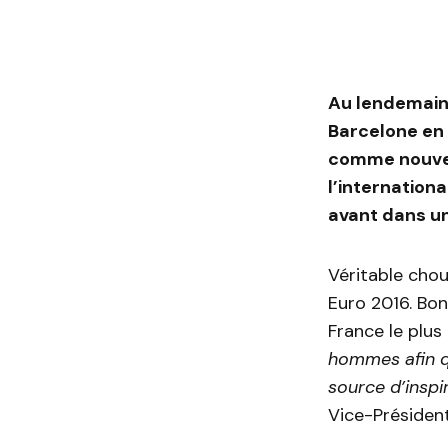
Au lendemain 
Barcelone en
comme nouvel
l’internation
avant dans u
Véritable chou
Euro 2016. Bon 
France le plus
hommes afin qu
source d’inspi
Vice-Présiden