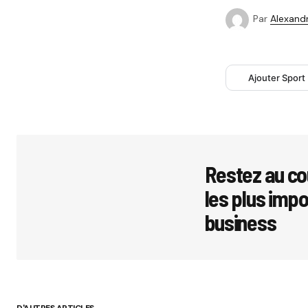
Par
Alexandr
Ajouter Sport
Restez au co
les plus imp
business