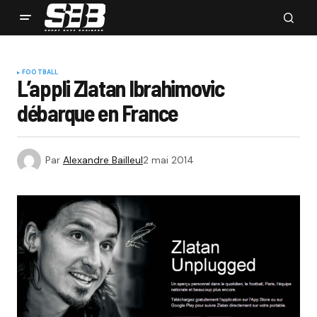
FOOTBALL
L’appli Zlatan Ibrahimovic
débarque en France
Par
Alexandre Bailleul
2 mai 2014