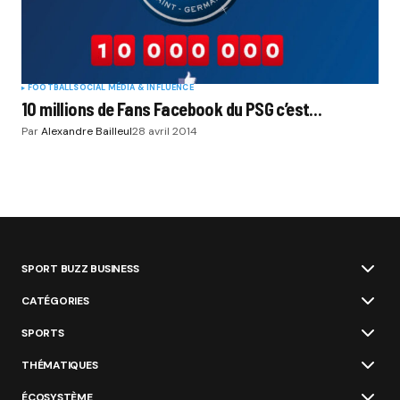
FOOTBALL
SOCIAL MÉDIA & INFLUENCE
10 millions de Fans Facebook du PSG c’est…
Par
Alexandre Bailleul
28 avril 2014
SPORT BUZZ BUSINESS
CATÉGORIES
SPORTS
THÉMATIQUES
ÉCOSYSTÈME