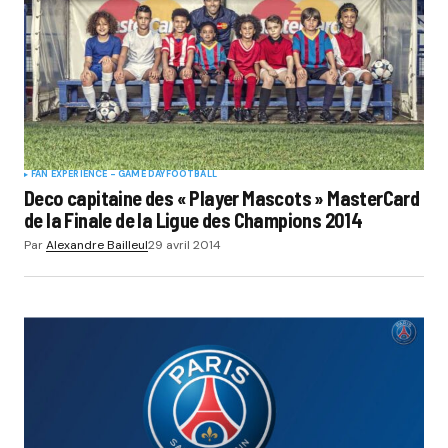
FAN EXPERIENCE - GAME DAY
FOOTBALL
Deco capitaine des « Player Mascots » MasterCard
de la Finale de la Ligue des Champions 2014
Par
Alexandre Bailleul
29 avril 2014