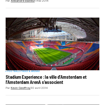
Par
Alexandre Bailleul
1 mai 2014
FOOTBALL
STADES & ARENAS
Stadium Experience : la ville d’Amsterdam et
l’Amsterdam ArenA s’associent
Par
Kevin Geoffroy
30 avril 2014