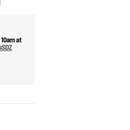
 10am at
ssSDZ