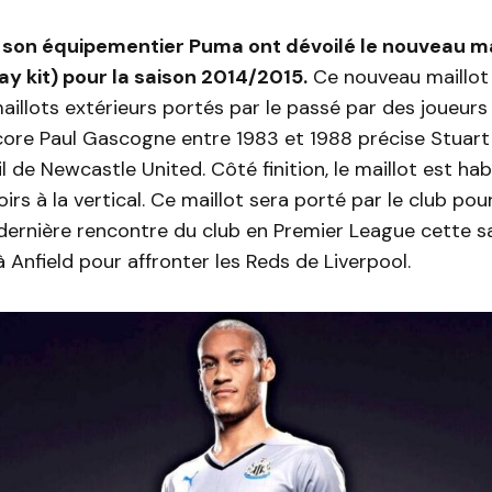
son équipementier Puma ont dévoilé le nouveau ma
ay kit) pour la saison 2014/2015.
Ce nouveau maillot 
maillots extérieurs portés par le passé par des joueu
ore Paul Gascogne entre 1983 et 1988 précise Stuart
l de Newcastle United. Côté finition, le maillot est hab
oirs à la vertical. Ce maillot sera porté par le club pou
a dernière rencontre du club en Premier League cette s
Anfield pour affronter les Reds de Liverpool.