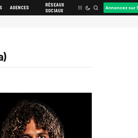
RÉSEAUX
S
AGENCES
Annoncez sur 
SOCIAUX
a)