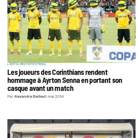
AUTO-MOTO
FOOTBALL
Les joueurs des Corinthians rendent
hommage à Ayrton Senna en portant son
casque avant un match
Par
Alexandre Bailleul
1 mai 2014