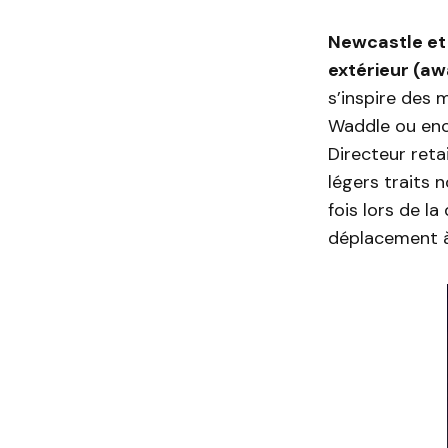
Newcastle et 
extérieur (aw
s’inspire des 
Waddle ou enc
Directeur retai
légers traits n
fois lors de l
déplacement à 