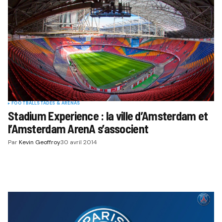
FOOTBALL
STADES & ARENAS
Stadium Experience : la ville d’Amsterdam et
l’Amsterdam ArenA s’associent
Par
Kevin Geoffroy
30 avril 2014