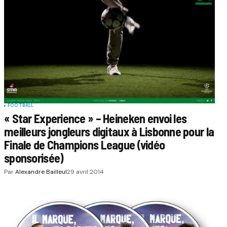
FOOTBALL
« Star Experience » – Heineken envoi les
meilleurs jongleurs digitaux à Lisbonne pour la
Finale de Champions League (vidéo
sponsorisée)
Par
Alexandre Bailleul
29 avril 2014