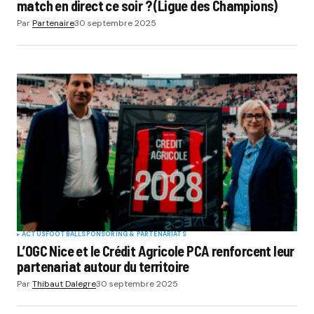
match en direct ce soir ? (Ligue des Champions)
Par
Partenaire
30 septembre 2025
ACTUS
FOOTBALL
SPONSORING & PARTENARIATS
L’OGC Nice et le Crédit Agricole PCA renforcent leur
partenariat autour du territoire
Par
Thibaut Dalegre
30 septembre 2025