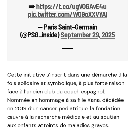
➡️
https://t.co/ugVOGAvE4u
pic.twitter.com/WO9oXXVYAl
— Paris Saint-Germain
(@PSG_inside)
September 29, 2025
Cette initiative s’inscrit dans une démarche à la
fois solidaire et symbolique, à plus forte raison
face à l’ancien club du coach espagnol.
Nommée en hommage à sa fille Xana, décédée
en 2019 d’un cancer pédiatrique, la fondation
œuvre à la recherche médicale et au soutien
aux enfants atteints de maladies graves.