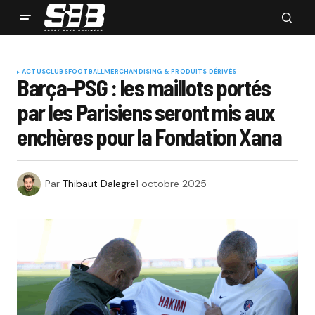
ACTUS
CLUBS
FOOTBALL
MERCHANDISING & PRODUITS DÉRIVÉS
Barça-PSG : les maillots portés
par les Parisiens seront mis aux
enchères pour la Fondation Xana
Par
Thibaut Dalegre
1 octobre 2025