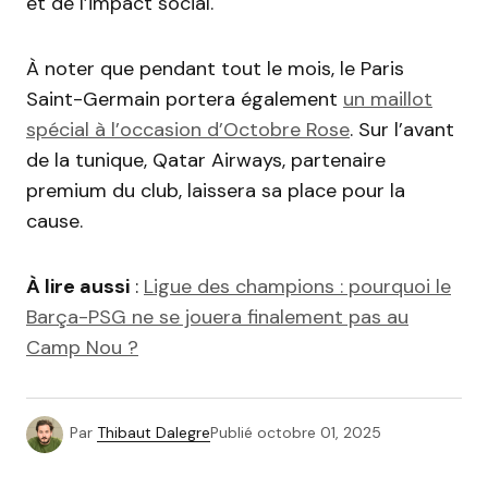
et de l’impact social.
À noter que pendant tout le mois, le Paris
Saint-Germain portera également
un maillot
spécial à l’occasion d’Octobre Rose
. Sur l’avant
de la tunique, Qatar Airways, partenaire
premium du club, laissera sa place pour la
cause.
À lire aussi
:
Ligue des champions : pourquoi le
Barça-PSG ne se jouera finalement pas au
Camp Nou ?
Par
Thibaut Dalegre
Publié
octobre 01, 2025