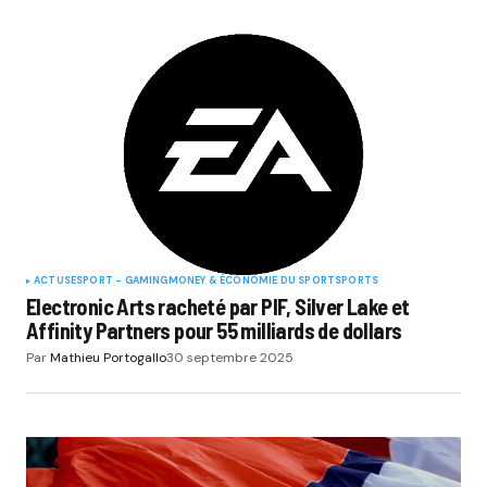
ACTUS
ESPORT - GAMING
MONEY & ÉCONOMIE DU SPORT
SPORTS
Electronic Arts racheté par PIF, Silver Lake et
Affinity Partners pour 55 milliards de dollars
Par
Mathieu Portogallo
30 septembre 2025