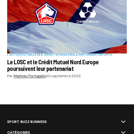
ACTUS
FOOTBALL
RSE & IMPACT
SPONSORING & PARTENARIATS
SPORTS
Le LOSC et le Crédit Mutuel Nord Europe
poursuivent leur partenariat
Par
Mathieu Portogallo
30 septembre 2025
SPORT BUZZ BUSINESS
CATÉGORIES