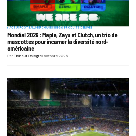
ACTUS
FOOTBALL
MERCHANDISING & PRODUITS DÉRIVÉS
Mondial 2026 : Maple, Zayu et Clutch, un trio de
mascottes pour incarner la diversité nord-
américaine
Par
Thibaut Dalegre
1 octobre 2025