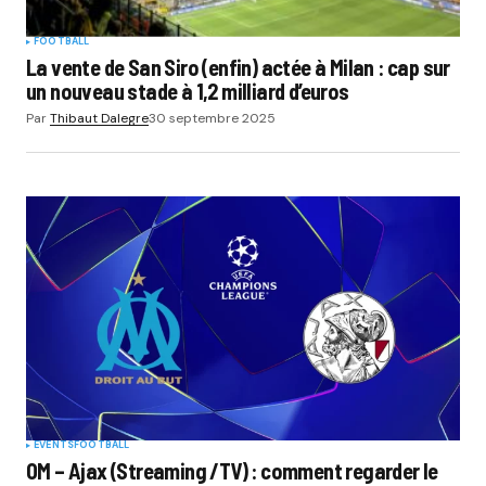
FOOTBALL
La vente de San Siro (enfin) actée à Milan : cap sur
un nouveau stade à 1,2 milliard d’euros
Par
Thibaut Dalegre
30 septembre 2025
EVENTS
FOOTBALL
OM – Ajax (Streaming /TV) : comment regarder le