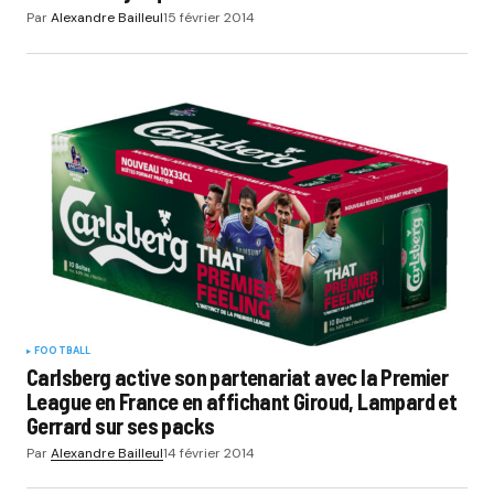
Par
Alexandre Bailleul
15 février 2014
FOOTBALL
Carlsberg active son partenariat avec la Premier
League en France en affichant Giroud, Lampard et
Gerrard sur ses packs
Par
Alexandre Bailleul
14 février 2014