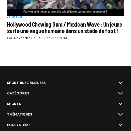
FOOTBALL
Hollywood Chewing Gum / Mexican Wave : Un jeune
surfe une vague humaine dans un stade de foot !
Par
Alexandre Bailleul
13 février 2014
SPORT BUZZ BUSINESS
CATÉGORIES
SPORTS
THÉMATIQUES
ÉCOSYSTÈME