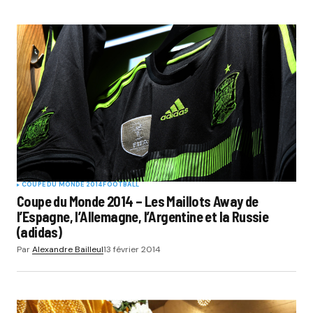
COUPE DU MONDE 2014
FOOTBALL
Coupe du Monde 2014 – Les Maillots Away de
l’Espagne, l’Allemagne, l’Argentine et la Russie
(adidas)
Par
Alexandre Bailleul
13 février 2014