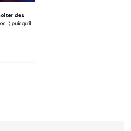
colter des
és…) puisqu’il