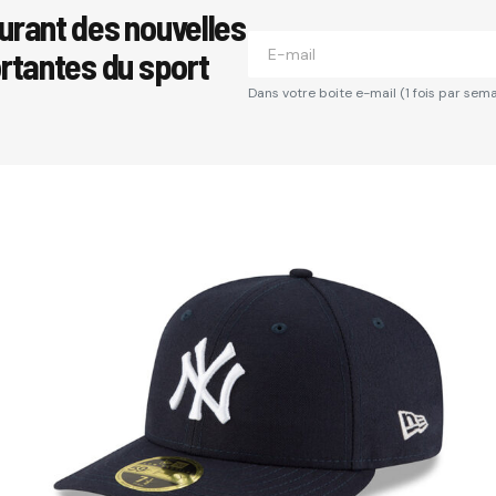
urant des nouvelles
ortantes du sport
Dans votre boite e-mail (1 fois par sema