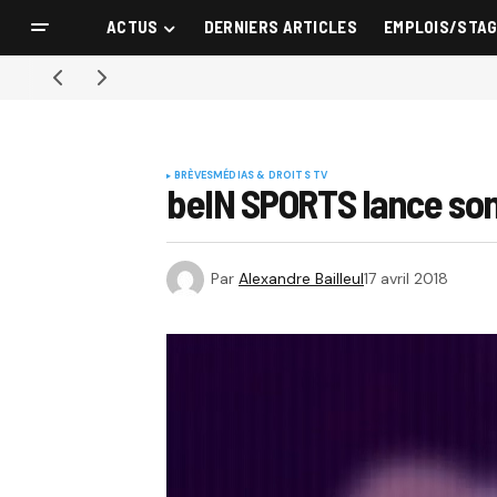
ACTUS
DERNIERS ARTICLES
EMPLOIS/STA
BRÈVES
MÉDIAS & DROITS TV
beIN SPORTS lance son
Par
Alexandre Bailleul
17 avril 2018