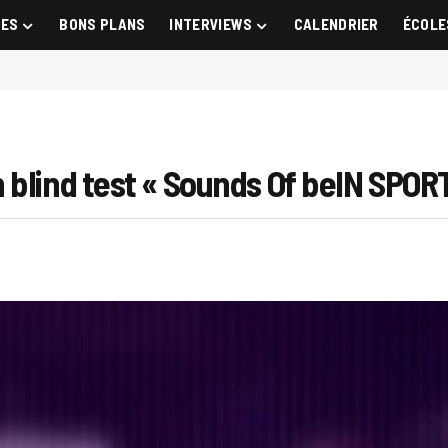
GES
BONS PLANS
INTERVIEWS
CALENDRIER
ÉCOLE
 blind test « Sounds Of beIN SPOR