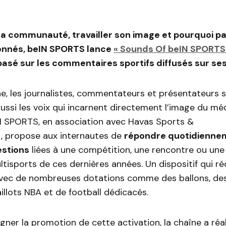
a communauté, travailler son image et pourquoi pa
nnés, beIN SPORTS lance
« Sounds Of beIN SPORTS
 basé sur les commentaires sportifs diffusés sur se
e, les journalistes, commentateurs et présentateurs s
ussi les voix qui incarnent directement l’image du mé
N SPORTS, en association avec Havas Sports &
, propose aux internautes de
répondre quotidienne
estions
liées à une compétition, une rencontre ou une
ltisports de ces dernières années. Un dispositif qui 
 avec de nombreuses dotations comme des ballons, de
llots NBA et de football dédicacés.
er la promotion de cette activation, la chaîne a réal