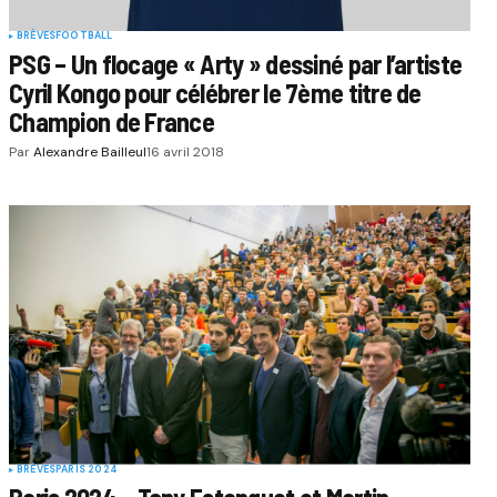
BRÈVES
FOOTBALL
PSG – Un flocage « Arty » dessiné par l’artiste
Cyril Kongo pour célébrer le 7ème titre de
Champion de France
Par
Alexandre Bailleul
16 avril 2018
BRÈVES
PARIS 2024