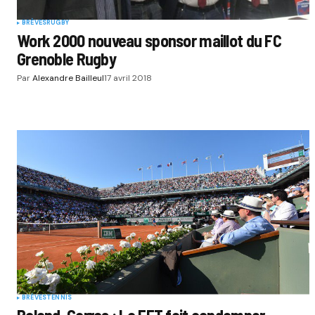
BRÈVES
RUGBY
Work 2000 nouveau sponsor maillot du FC
Grenoble Rugby
Par
Alexandre Bailleul
17 avril 2018
BRÈVES
TENNIS