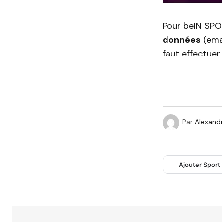
Pour beIN SPO
données
(emai
faut effectuer
Par
Alexandr
Ajouter Sport