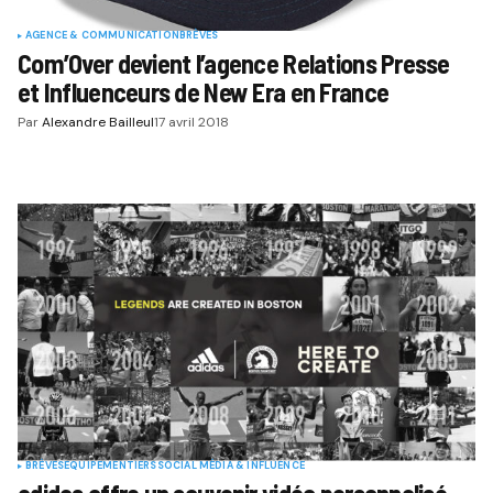
AGENCE & COMMUNICATION
BRÈVES
Com’Over devient l’agence Relations Presse
et Influenceurs de New Era en France
Par
Alexandre Bailleul
17 avril 2018
BRÈVES
EQUIPEMENTIERS
SOCIAL MÉDIA & INFLUENCE