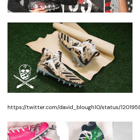
https://twitter.com/david_blough10/status/1201