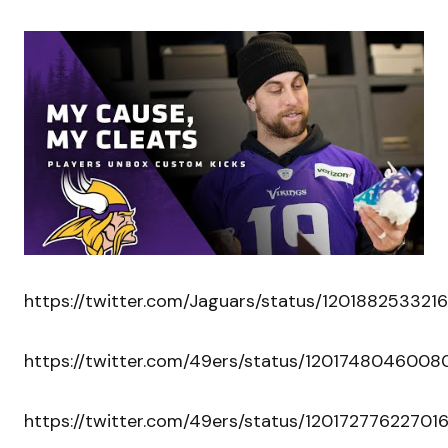
https://twitter.com/Jaguars/status/120188253321
https://twitter.com/49ers/status/120174804600
https://twitter.com/49ers/status/12017277622701