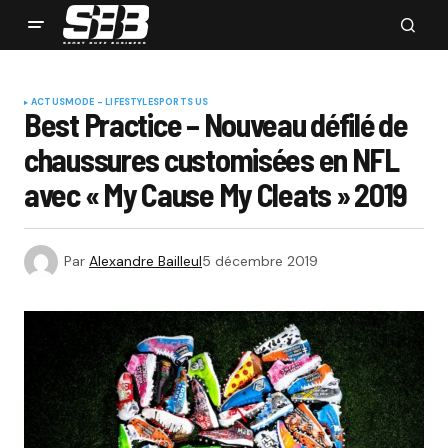
ACTUS
MODE - LIFESTYLE
SPORTS US
Best Practice – Nouveau défilé de
chaussures customisées en NFL
avec « My Cause My Cleats » 2019
Par
Alexandre Bailleul
5 décembre 2019