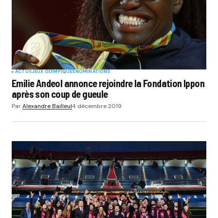
ACTUS
JEUX OLYMPIQUES
NOMINATIONS
Emilie Andeol annonce rejoindre la Fondation Ippon
après son coup de gueule
Par
Alexandre Bailleul
4 décembre 2019