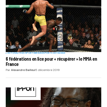
ACTUS
AUTRES SPORTS
BRÈVES
SPORTS EXTRÊMES
6 fédérations en lice pour « récupérer » le MMA en
France
Par
Alexandre Bailleul
5 décembre 2019