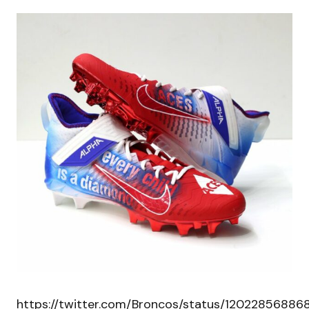
https://twitter.com/Broncos/status/1202285688