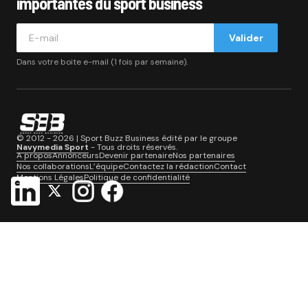
importantes du sport business
Valider
Dans votre boite e-mail (1 fois par semaine).
© 2012 - 2026 | Sport Buzz Business édité par le groupe
Navymedia Sport
- Tous droits réservés.
A propos
Annonceurs
Devenir partenaire
Nos partenaires
Nos collaborations
L’équipe
Contactez la rédaction
Contact
Mentions Légales
Politique de confidentialité