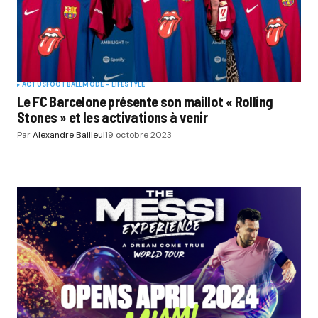
ACTUS
FOOTBALL
MODE - LIFESTYLE
Le FC Barcelone présente son maillot « Rolling
Stones » et les activations à venir
Par
Alexandre Bailleul
19 octobre 2023