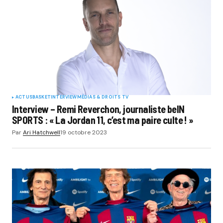
ACTUS
BASKET
INTERVIEW
MÉDIAS & DROITS TV
Interview – Remi Reverchon, journaliste beIN
SPORTS : « La Jordan 11, c’est ma paire culte ! »
Par
Ari Hatchwell
19 octobre 2023