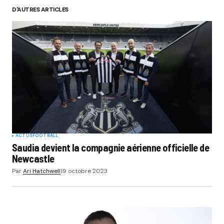
D'AUTRES ARTICLES
ACTUS
FOOTBALL
Saudia devient la compagnie aérienne officielle de
Newcastle
Par
Ari Hatchwell
19 octobre 2023