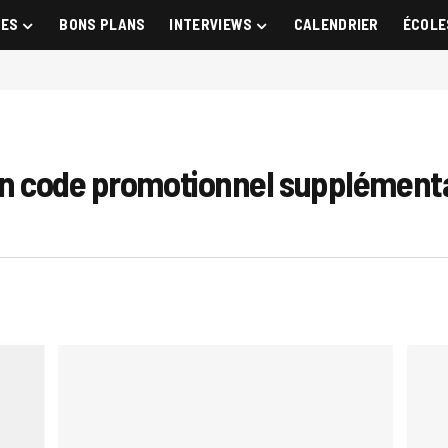
GES
BONS PLANS
INTERVIEWS
CALENDRIER
ÉCOLE
 un code promotionnel supplémenta