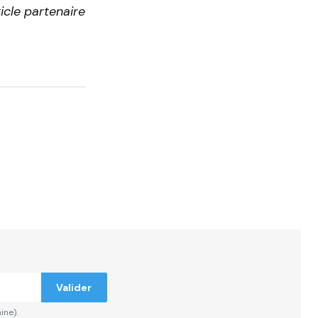
icle partenaire
Valider
ine).