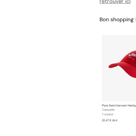
retrouver ici
Bon shopping 