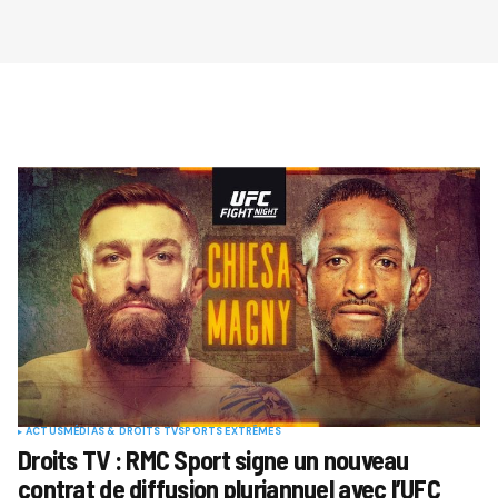
ACTUS
MÉDIAS & DROITS TV
SPORTS EXTRÊMES
Droits TV : RMC Sport signe un nouveau
contrat de diffusion pluriannuel avec l’UFC