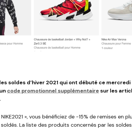
des soldes d’hiver 2021 qui ont débuté ce mercredi 
 un
code promotionnel supplémentaire
sur les artic
.
 NIKE2021 », vous bénéficiez de -15% de remises en plu
 soldés. La liste des produits concernés par les solde