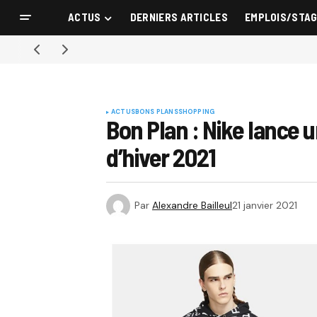
ACTUS
DERNIERS ARTICLES
EMPLOIS/STA
ACTUS
BONS PLANS
SHOPPING
Bon Plan : Nike lance
d’hiver 2021
Par
Alexandre Bailleul
21 janvier 2021