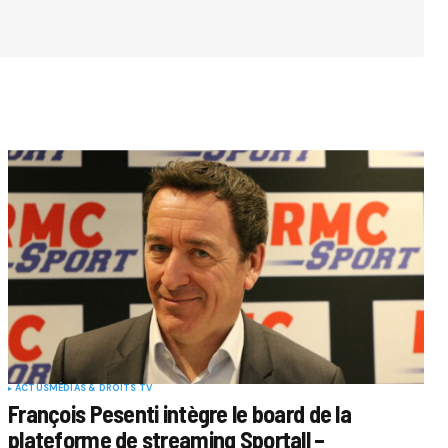
ACTUS
MÉDIAS & DROITS TV
François Pesenti intègre le board de la
plateforme de streaming Sportall –