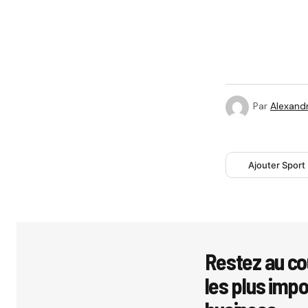
Par
Alexandr
Ajouter Sport
Restez au co
les plus imp