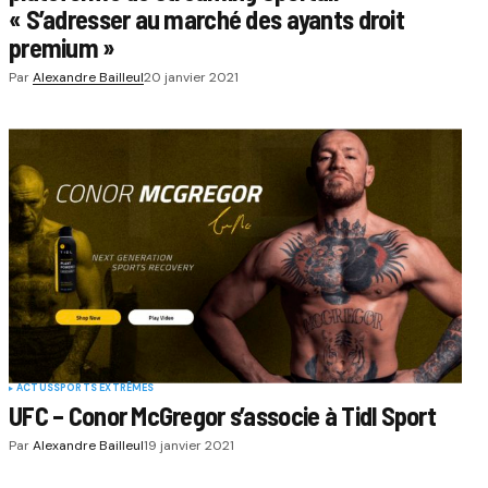
« S’adresser au marché des ayants droit
premium »
Par
Alexandre Bailleul
20 janvier 2021
ACTUS
SPORTS EXTRÊMES
UFC – Conor McGregor s’associe à Tidl Sport
Par
Alexandre Bailleul
19 janvier 2021