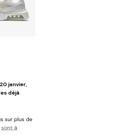
20 janvier,
les déjà
s sur plus de
s
sont à