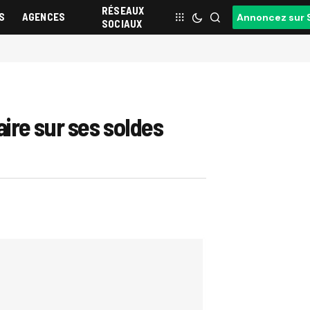
RÉSEAUX
S
AGENCES
Annoncez sur 
SOCIAUX
ire sur ses soldes