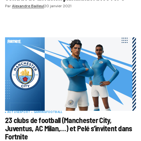
Par
Alexandre Bailleul
20 janvier 2021
ACTUS
ESPORT - GAMING
FOOTBALL
23 clubs de football (Manchester City,
Juventus, AC Milan,…) et Pelé s’invitent dans
Fortnite