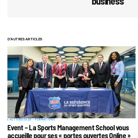
business
D'AUTRES ARTICLES
ACTUS
ÉCOLES - FORMATIONS
Event – La Sports Management School vous
accueille pour ses « portes ouvertes Online »