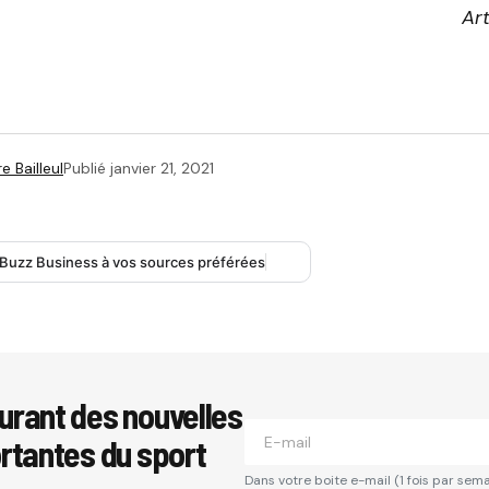
Art
e Bailleul
Publié
janvier 21, 2021
 Buzz Business à vos sources préférées
urant des nouvelles
ortantes du sport
Dans votre boite e-mail (1 fois par sema