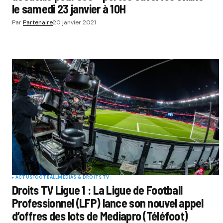
le samedi 23 janvier à 10H
Par
Partenaire
20 janvier 2021
ACTUS
FOOTBALL
MÉDIAS & DROITS TV
Droits TV Ligue 1 : La Ligue de Football
Professionnel (LFP) lance son nouvel appel
d’offres des lots de Mediapro (Téléfoot)