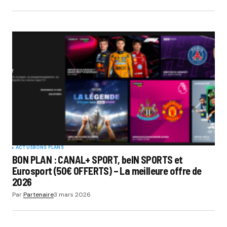
ACTUS
BONS PLANS
BON PLAN : CANAL+ SPORT, beIN SPORTS et
Eurosport (50€ OFFERTS) – La meilleure offre de
2026
Par
Partenaire
3 mars 2026