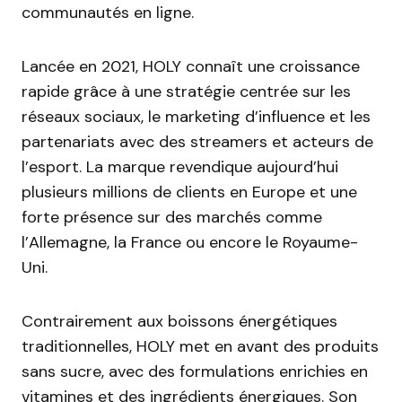
communautés en ligne.
Lancée en 2021, HOLY connaît une croissance
rapide grâce à une stratégie centrée sur les
réseaux sociaux, le marketing d’influence et les
partenariats avec des streamers et acteurs de
l’esport. La marque revendique aujourd’hui
plusieurs millions de clients en Europe et une
forte présence sur des marchés comme
l’Allemagne, la France ou encore le Royaume-
Uni.
Contrairement aux boissons énergétiques
traditionnelles, HOLY met en avant des produits
sans sucre, avec des formulations enrichies en
vitamines et des ingrédients énergiques. Son