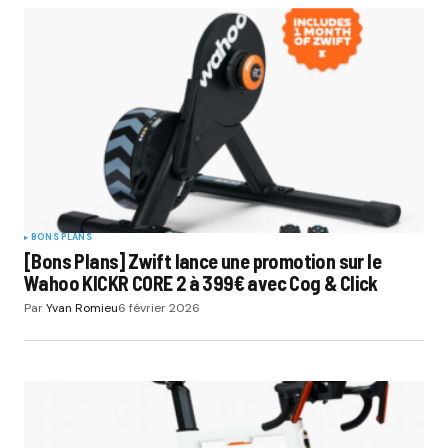
BONS PLANS
[Bons Plans] Zwift lance une promotion sur le
Wahoo KICKR CORE 2 à 399€ avec Cog & Click
Par
Yvan Romieu
6 février 2026