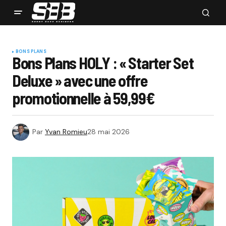
BONS PLANS
Bons Plans HOLY : « Starter Set
Deluxe » avec une offre
promotionnelle à 59,99€
Par
Yvan Romieu
28 mai 2026