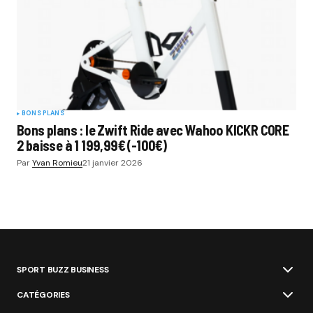
BONS PLANS
Bons plans : le Zwift Ride avec Wahoo KICKR CORE
2 baisse à 1 199,99€ (-100€)
Par
Yvan Romieu
21 janvier 2026
SPORT BUZZ BUSINESS
CATÉGORIES