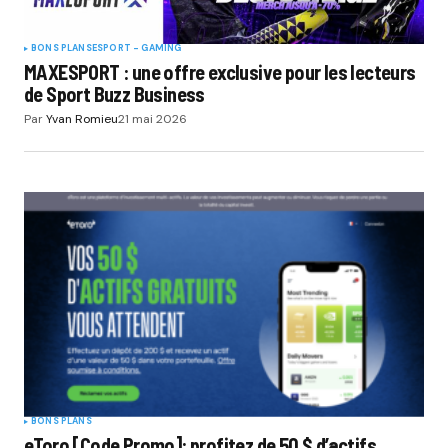
BONS PLANS
ESPORT - GAMING
MAXESPORT : une offre exclusive pour les lecteurs
de Sport Buzz Business
Par
Yvan Romieu
21 mai 2026
BONS PLANS
eToro [Code Promo]: profitez de 50 $ d’actifs