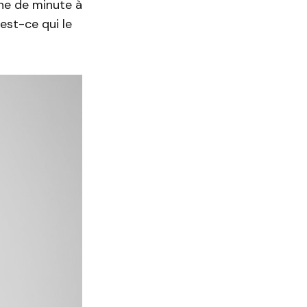
ne de minute à
’est-ce qui le