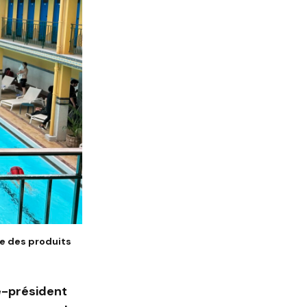
e des produits
e-président