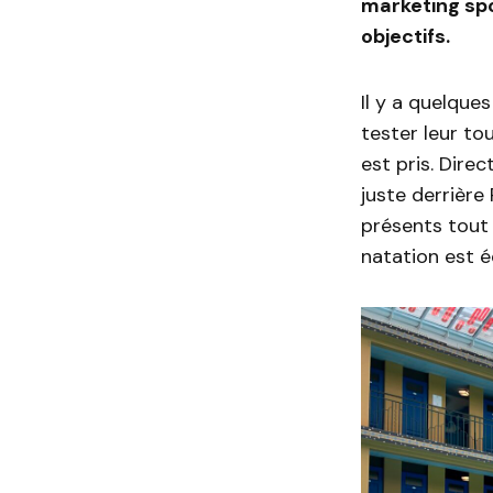
marketing spo
objectifs.
Il y a quelque
tester leur t
est pris. Dire
juste derrière
présents tout
natation est 