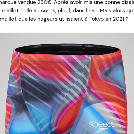
 marque vendue 280€. Après avoir mis une bonne dizai
 le maillot colle au corps, plouf, dans l’eau. Mais alors qu
 maillot que les nageurs utilisaient à Tokyo en 2021 ?