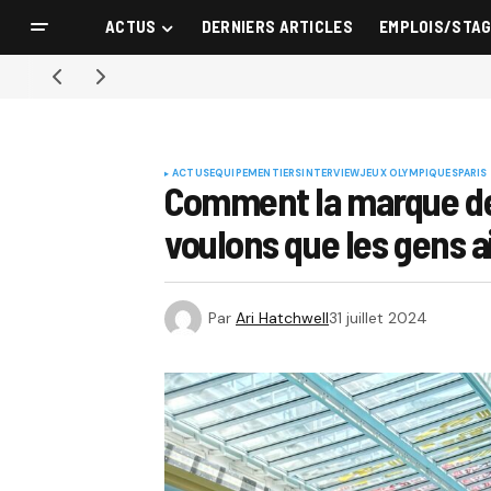
ACTUS
DERNIERS ARTICLES
EMPLOIS/STA
ACTUS
EQUIPEMENTIERS
INTERVIEW
JEUX OLYMPIQUES
PARIS
Comment la marque de 
voulons que les gens ai
Par
Ari Hatchwell
31 juillet 2024