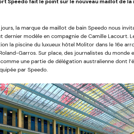
rt Speedo fait le point sur le nouveau maillot de la
s jours, la marque de maillot de bain Speedo nous invita
out dernier modèle en compagnie de Camille Lacourt. 
ction la piscine du luxueux hôtel Molitor dans le 16e ar
 Roland-Garros. Sur place, des journalistes du monde e
 comme une partie de délégation australienne dont l’
équipée par Speedo.