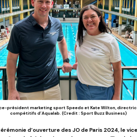
ce-président marketing sport Speedo et Kate Wilton, directric
compétitifs d’Aqualab. (Credit : Sport Buzz Business)
cérémonie d’ouverture des JO de Paris 2024, le vic