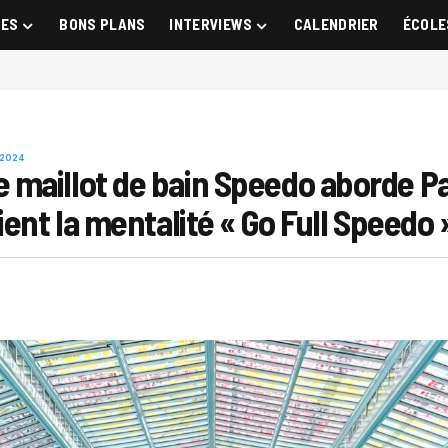
GES
BONS PLANS
INTERVIEWS
CALENDRIER
ÉCOLE
 2024
maillot de bain Speedo aborde Pa
ent la mentalité « Go Full Speedo 