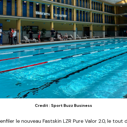
Credit : Sport Buzz Business
d’enfiler le nouveau Fastskin LZR Pure Valor 2.0, le tout 