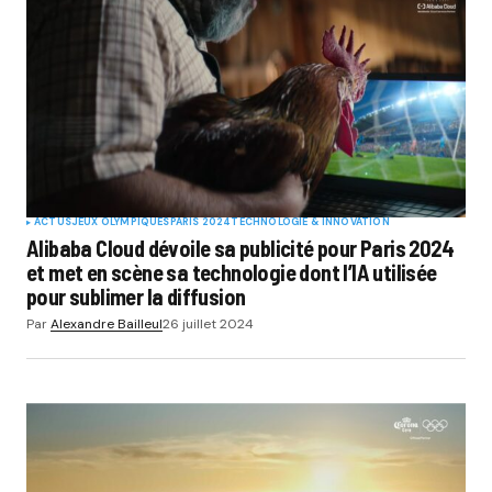
ACTUS
JEUX OLYMPIQUES
PARIS 2024
TECHNOLOGIE & INNOVATION
Alibaba Cloud dévoile sa publicité pour Paris 2024
et met en scène sa technologie dont l’IA utilisée
pour sublimer la diffusion
Par
Alexandre Bailleul
26 juillet 2024