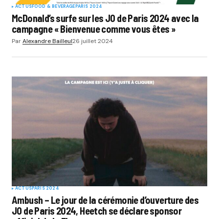
ACTUS
FOOD & BEVERAGE
PARIS 2024
McDonald’s surfe sur les JO de Paris 2024 avec la
campagne « Bienvenue comme vous êtes »
Par
Alexandre Bailleul
26 juillet 2024
ACTUS
PARIS 2024
Ambush – Le jour de la cérémonie d’ouverture des
JO de Paris 2024, Heetch se déclare sponsor