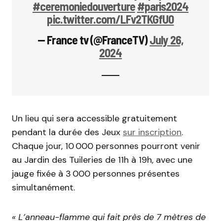
#ceremoniedouverture
#paris2024
pic.twitter.com/LFv2TKGfU0
— France tv (@FranceTV)
July 26,
2024
Un lieu qui sera accessible gratuitement
pendant la durée des Jeux
sur inscription
.
Chaque jour, 10 000 personnes pourront venir
au Jardin des Tuileries de 11h à 19h, avec une
jauge fixée à 3 000 personnes présentes
simultanément.
« L’anneau-flamme qui fait près de 7 mètres de