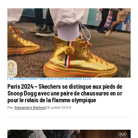
ACTUS
EQUIPEMENTIERS
JEUX OLYMPIQUES
PARIS 2024
Paris 2024 – Skechers se distingue aux pieds de
Snoop Dogg avec une paire de chaussures en or
pour le relais de la flamme olympique
Par
Alexandre Bailleul
26 juillet 2024