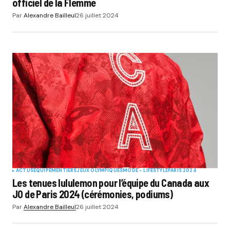
officiel de la Flemme
Par
Alexandre Bailleul
26 juillet 2024
ACTUS
EQUIPEMENTIERS
JEUX OLYMPIQUES
MODE - LIFESTYLE
PARIS 2024
Les tenues lululemon pour l’équipe du Canada aux
JO de Paris 2024 (cérémonies, podiums)
Par
Alexandre Bailleul
26 juillet 2024