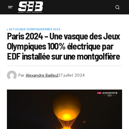
ACTUS
JEUX OLYMPIQUES
PARIS 2024
Paris 2024 – Une vasque des Jeux
Olympiques 100% électrique par
EDF installée sur une montgolfière
Par
Alexandre Bailleul
27 juillet 2024