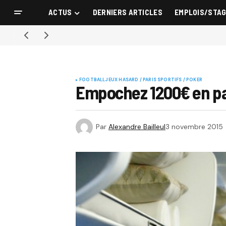
ACTUS
DERNIERS ARTICLES
EMPLOIS/STA
FOOTBALL
JEUX HASARD / PARIS SPORTIFS / POKER
Empochez 1200€ en par
Par
Alexandre Bailleul
3 novembre 2015