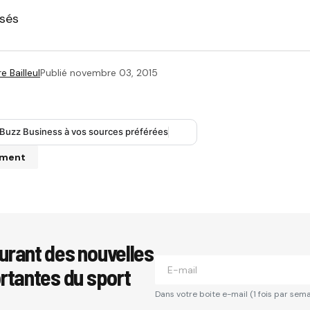
isés
e Bailleul
Publié
novembre 03, 2015
 Buzz Business à vos sources préférées
mment
se e-mail ne sera pas publiée.
Les champs obligatoires sont i
urant des nouvelles
ortantes du sport
*
Dans votre boite e-mail (1 fois par sema