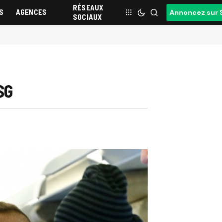
RÉSEAUX
S
AGENCES
Annoncez sur 
SOCIAUX
SG