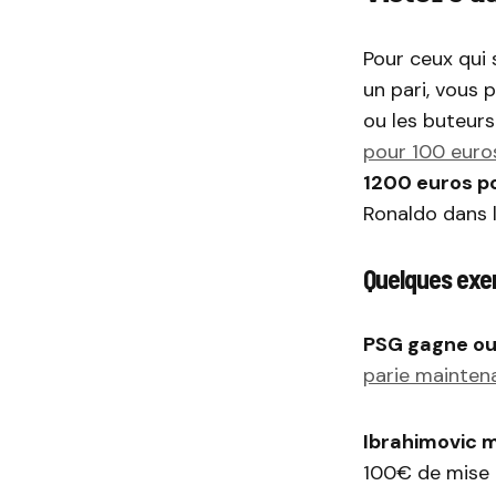
Pour ceux qui 
un pari, vous 
ou les buteurs
pour 100 euro
1200 euros po
Ronaldo dans 
Quelques exem
PSG gagne ou 
parie mainten
Ibrahimovic m
100€ de mise