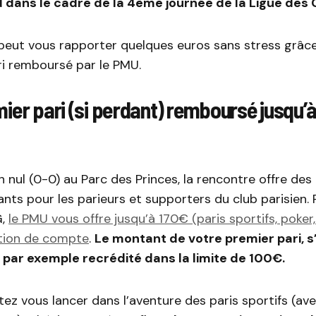
d dans le cadre de la 4ème journée de la Ligue des
peut vous rapporter quelques euros sans stress grâ
ri remboursé par le PMU.
ier pari (si perdant) remboursé jusqu’à
 nul (0-0) au Parc des Princes, la rencontre offre des 
ants pour les parieurs et supporters du club parisien. 
G,
le PMU vous offre jusqu’à 170€ (paris sportifs, poker
tion de compte
.
Le montant de votre premier pari, s’
 par exemple recrédité dans la limite de 100€.
tez vous lancer dans l’aventure des paris sportifs (a