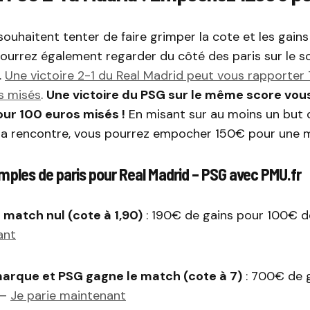
souhaitent tenter de faire grimper la cote et les gains
pourrez également regarder du côté des paris sur le 
.
Une victoire 2-1 du Real Madrid peut vous rapporter
s misés
.
Une victoire du PSG sur le même score vou
ur 100 euros misés !
En misant sur au moins un but 
la rencontre, vous pourrez empocher 150€ pour une 
ples de paris pour Real Madrid – PSG avec PMU.fr
match nul (cote à 1,90)
: 190€ de gains pour 100€ 
ant
arque et PSG gagne le match (cote à 7)
: 700€ de 
 –
Je parie maintenant