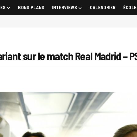
GES
BONS PLANS
INTERVIEWS
CALENDRIER
ÉCOLE
iant sur le match Real Madrid – P