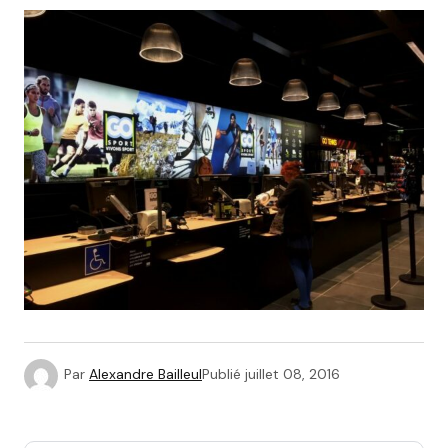
Par
Alexandre Bailleul
Publié
juillet 08, 2016