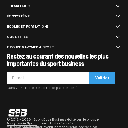
THÉMATIQUES
ÉCOSYSTÈME
ÉCOLES ET FORMATIONS
NOS OFFRES
GROUPE NAVYMEDIA SPORT
Restez au courant des nouvelles les plus
importantes du sport business
Valider
Dans votre boite e-mail (1 fois par semaine).
© 2012 - 2026 | Sport Buzz Business édité par le groupe
Navymedia Sport
- Tous droits réservés.
A propos
Annonceurs
Devenir partenaire
Nos partenaires