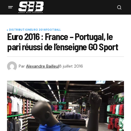
DISTRIBUTION
EURO 2016
FOOTBALL
Euro 2016 : France – Portugal, le
pari réussi de l’enseigne GO Sport
Par
Alexandre Bailleul
8 juillet 2016