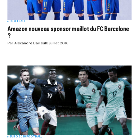
FOOTBALL
Amazon nouveau sponsor maillot du FC Barcelone
?
Par
Alexandre Bailleul
8 juillet 2016
EURO 2016
FOOTBALL