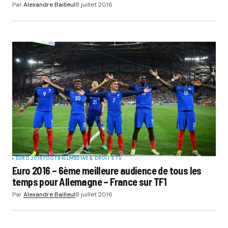
Par
Alexandre Bailleul
8 juillet 2016
EURO 2016
FOOTBALL
MÉDIAS & DROITS TV
Euro 2016 – 6ème meilleure audience de tous les
temps pour Allemagne – France sur TF1
Par
Alexandre Bailleul
8 juillet 2016