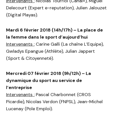
Intervenants :
Nicolas Tourriol (Canal+), Miguel
Delecourt (Expert e-reputation), Julien Jalouzet
(Digital Playas).
Mardi 6 février 2018 (14h/17h) – La place de
la femme dans le sport d’aujourd’hui
Intervenants :
Carine Galli (La chaîne L’Equipe),
Gwladys Epangue (Athlète), Julian Jappert
(Sport & Citoyenneté).
Mercredi 07 février 2018 (9h/12h) – La
dynamique du sport au service de
l’entreprise
Intervenants :
Pascal Charbonnet (CROS
Picardie), Nicolas Verdon (FNPSL), Jean-Michel
Lucenay (Pole Emploi).