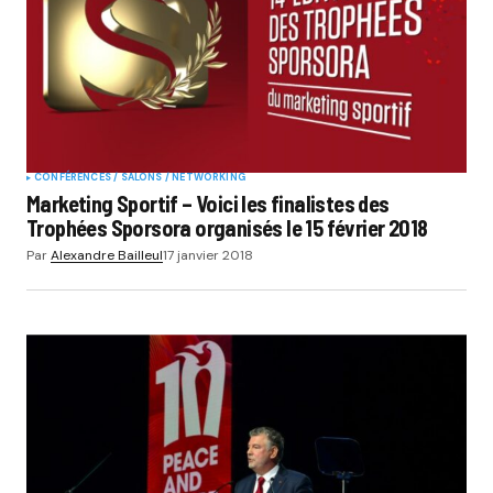
CONFÉRENCES / SALONS / NETWORKING
Marketing Sportif – Voici les finalistes des
Trophées Sporsora organisés le 15 février 2018
Par
Alexandre Bailleul
17 janvier 2018