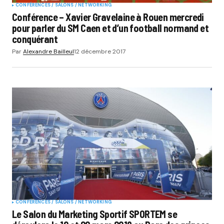
CONFÉRENCES / SALONS / NETWORKING
Conférence – Xavier Gravelaine à Rouen mercredi
pour parler du SM Caen et d’un football normand et
conquérant
Par
Alexandre Bailleul
12 décembre 2017
CONFÉRENCES / SALONS / NETWORKING
Le Salon du Marketing Sportif SPORTEM se