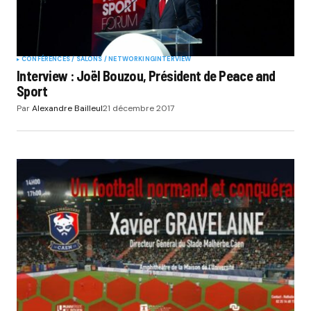
CONFÉRENCES / SALONS / NETWORKING
INTERVIEW
Interview : Joël Bouzou, Président de Peace and
Sport
Par
Alexandre Bailleul
21 décembre 2017