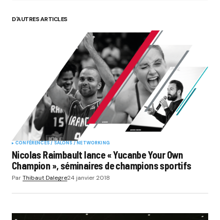
D'AUTRES ARTICLES
CONFÉRENCES / SALONS / NETWORKING
Nicolas Raimbault lance « Yucanbe Your Own
Champion », séminaires de champions sportifs
Par
Thibaut Dalegre
24 janvier 2018