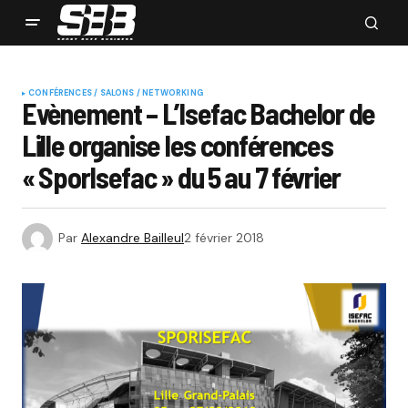
CONFÉRENCES / SALONS / NETWORKING
Evènement – L’Isefac Bachelor de
Lille organise les conférences
« SporIsefac » du 5 au 7 février
Par
Alexandre Bailleul
2 février 2018