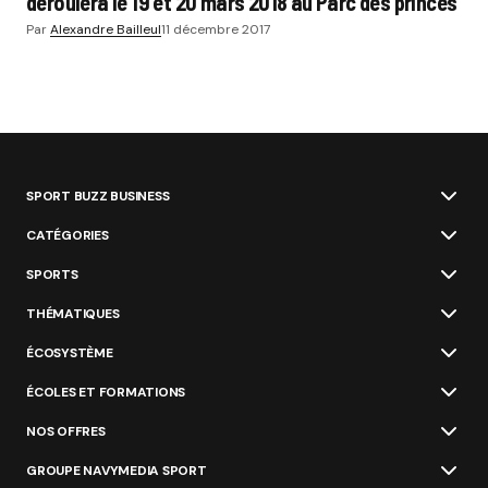
déroulera le 19 et 20 mars 2018 au Parc des princes
Par
Alexandre Bailleul
11 décembre 2017
SPORT BUZZ BUSINESS
CATÉGORIES
SPORTS
THÉMATIQUES
ÉCOSYSTÈME
ÉCOLES ET FORMATIONS
NOS OFFRES
GROUPE NAVYMEDIA SPORT