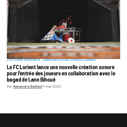
ACTUS
FAN EXPERIENCE - GAME DAY
FOOTBALL
STADES & ARENAS
Le FC Lorient lance une nouvelle création sonore
pour l’entrée des joueurs en collaboration avec le
bagad de Lann Bihoué
Par
Alexandre Bailleul
17 mai 2023