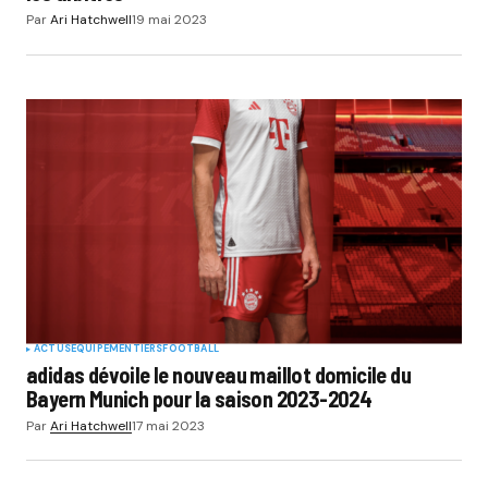
Par
Ari Hatchwell
19 mai 2023
ACTUS
EQUIPEMENTIERS
FOOTBALL
adidas dévoile le nouveau maillot domicile du
Bayern Munich pour la saison 2023-2024
Par
Ari Hatchwell
17 mai 2023