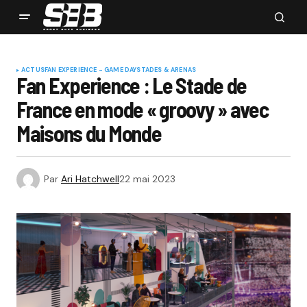
ACTUS
FAN EXPERIENCE - GAME DAY
STADES & ARENAS
Fan Experience : Le Stade de
France en mode « groovy » avec
Maisons du Monde
Par
Ari Hatchwell
22 mai 2023