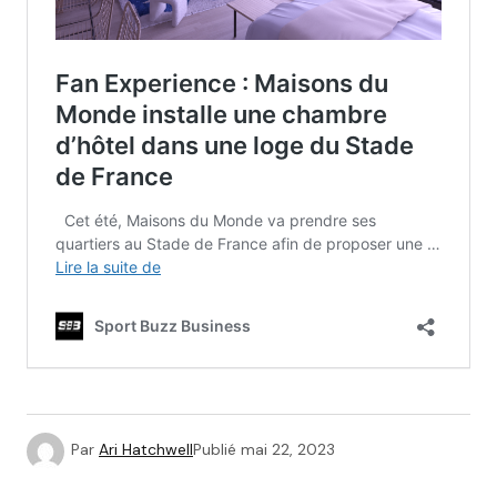
Par
Ari Hatchwell
Publié
mai 22, 2023