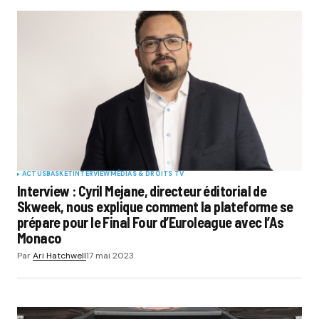
ACTUS
BASKET
INTERVIEW
MÉDIAS & DROITS TV
Interview : Cyril Mejane, directeur éditorial de
Skweek, nous explique comment la plateforme se
prépare pour le Final Four d’Euroleague avec l’As
Monaco
Par
Ari Hatchwell
17 mai 2023