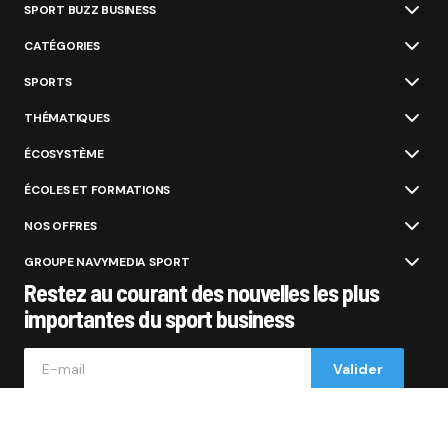
SPORT BUZZ BUSINESS
CATÉGORIES
SPORTS
THÉMATIQUES
ÉCOSYSTÈME
ÉCOLES ET FORMATIONS
NOS OFFRES
GROUPE NAVYMEDIA SPORT
Restez au courant des nouvelles les plus
importantes du sport business
Valider
Dans votre boite e-mail (1 fois par semaine).