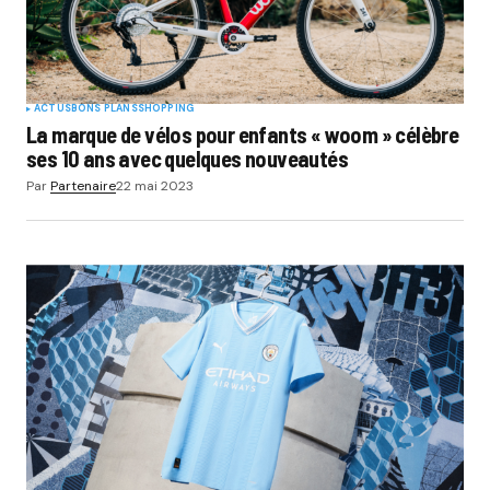
ACTUS
BONS PLANS
SHOPPING
La marque de vélos pour enfants « woom » célèbre
ses 10 ans avec quelques nouveautés
Par
Partenaire
22 mai 2023