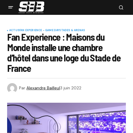
ACTUS
FAN EXPERIENCE - GAME DAY
STADES & ARENAS
Fan Experience : Maisons du
Monde installe une chambre
d’hôtel dans une loge du Stade de
France
Par
Alexandre Bailleul
3 juin 2022