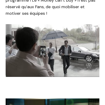
programme ! Le « Money can’t buy » n’est pas
réservé qu’aux Fans, de quoi mobiliser et
motiver ses équipes !