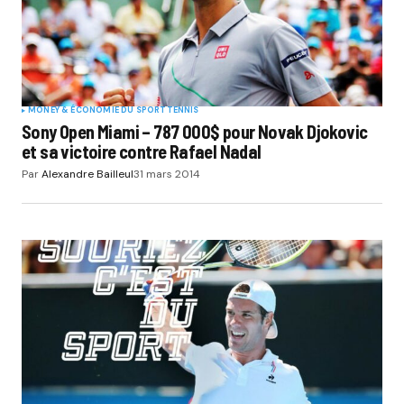
MONEY & ÉCONOMIE DU SPORT
TENNIS
Sony Open Miami – 787 000$ pour Novak Djokovic
et sa victoire contre Rafael Nadal
Par
Alexandre Bailleul
31 mars 2014