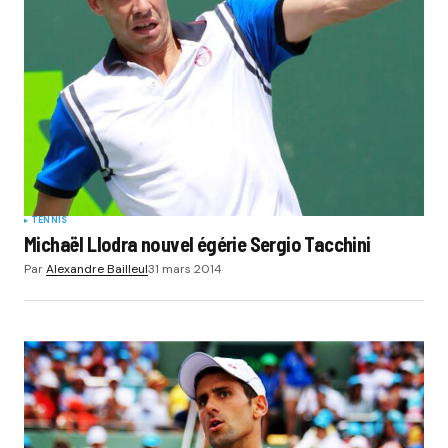
TENNIS
Michaël Llodra nouvel égérie Sergio Tacchini
Par
Alexandre Bailleul
31 mars 2014