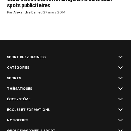
spots publicitaires
Par
Alexandre Bailleul
27 mars 2014
SPORT BUZZ BUSINESS
CATÉGORIES
SPORTS
THÉMATIQUES
ÉCOSYSTÈME
ÉCOLES ET FORMATIONS
NOS OFFRES
GROUPE NAVYMEDIA SPORT