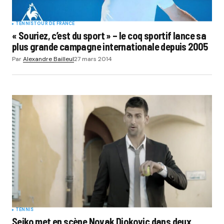
TENNIS
TOUR DE FRANCE
« Souriez, c’est du sport » – le coq sportif lance sa
plus grande campagne internationale depuis 2005
Par
Alexandre Bailleul
27 mars 2014
TENNIS
Seiko met en scène Novak Djokovic dans deux