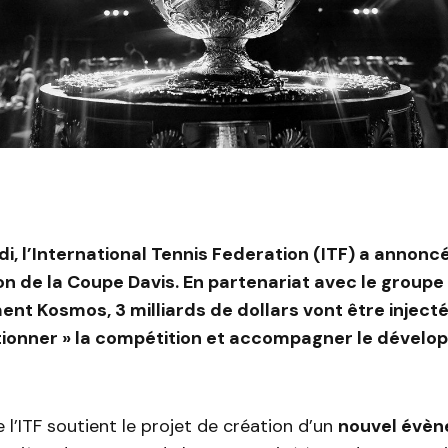
i, l’International Tennis Federation (ITF) a annoncé
n de la Coupe Davis. En partenariat avec le groupe
ent Kosmos, 3 milliards de dollars vont être inject
tionner » la compétition et accompagner le dévelo
e l’ITF soutient le projet de création d’un
nouvel évè