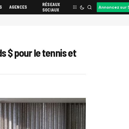
RÉSEAUX
S
AGENCES
Annoncez sur 
SOCIAUX
s $ pour le tennis et