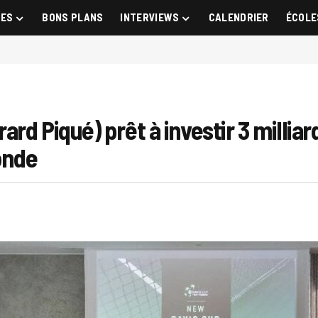
GES
BONS PLANS
INTERVIEWS
CALENDRIER
ÉCOLE
d Piqué) prêt à investir 3 milliard
onde