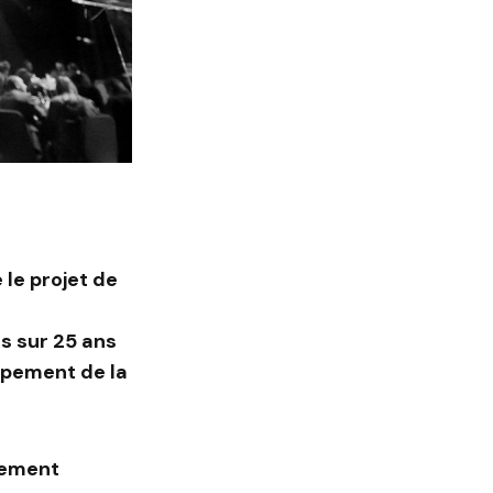
 le projet de
és sur 25 ans
ppement de la
nement