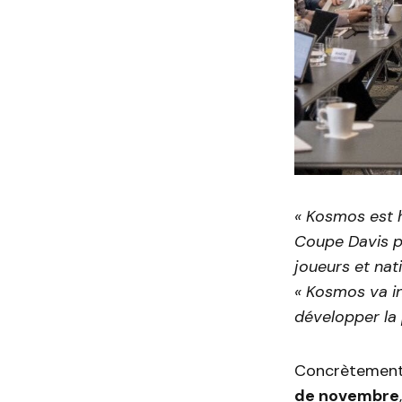
« Kosmos est h
Coupe Davis p
joueurs et na
« Kosmos va in
développer la 
Concrètement,
de novembre