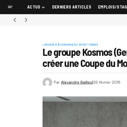
ACTUS
DERNIERS ARTICLES
EMPLOIS/STA
MONEY & ÉCONOMIE DU SPORT
TENNIS
Le groupe Kosmos (Gerar
créer une Coupe du M
Par
Alexandre Bailleul
26 février 2018