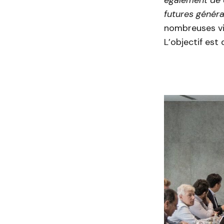
futures généra
nombreuses vil
L’objectif est 