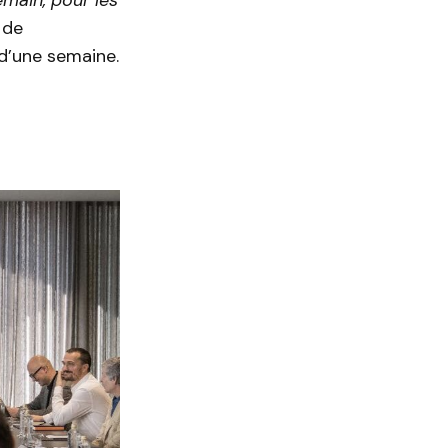
, de
 d’une semaine.