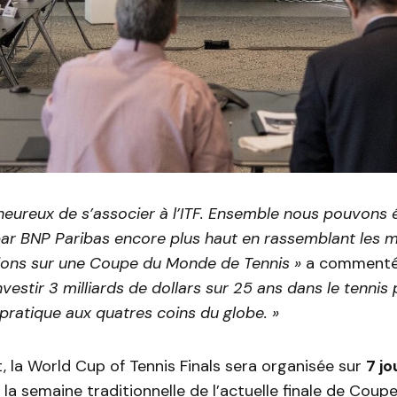
eureux de s’associer à l’ITF. Ensemble nous pouvons é
ar BNP Paribas encore plus haut en rassemblant les me
tions sur une Coupe du Monde de Tennis »
a commenté 
vestir 3 milliards de dollars sur 25 ans dans le tennis
pratique aux quatres coins du globe. »
 la World Cup of Tennis Finals sera organisée sur
7 jo
, la semaine traditionnelle de l’actuelle finale de Coupe