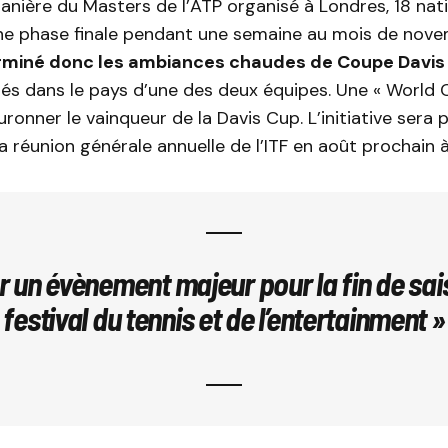
anière du Masters de l’ATP organisé à Londres, 18 nat
ne phase finale pendant une semaine au mois de nove
rminé donc les ambiances chaudes de Coupe Davis
és dans le pays d’une des deux équipes. Une « World C
uronner le vainqueur de la Davis Cup. L’initiative sera
la réunion générale annuelle de l’ITF en août prochain 
r un évènement majeur pour la fin de sai
festival du tennis et de l’entertainment »