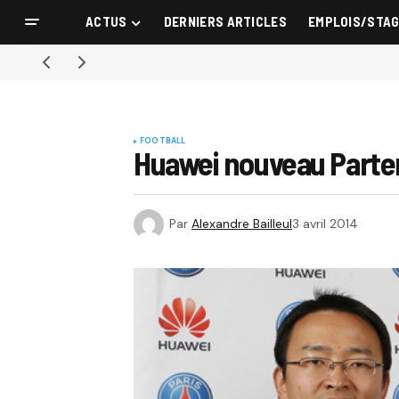
ACTUS
DERNIERS ARTICLES
EMPLOIS/STA
FOOTBALL
Huawei nouveau Parten
Par
Alexandre Bailleul
3 avril 2014