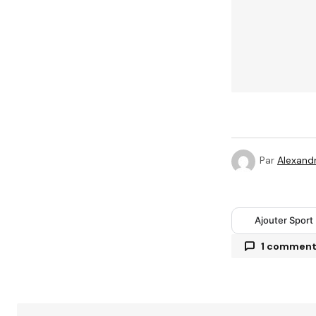
Par
Alexandr
Ajouter Sport
1 commen
Votre adres