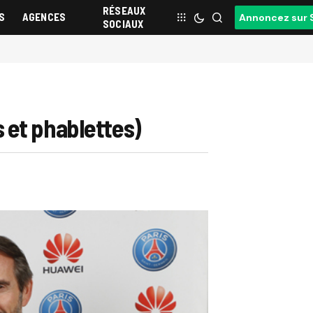
RÉSEAUX
S
AGENCES
Annoncez sur 
SOCIAUX
 et phablettes)