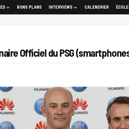
GES
BONS PLANS
INTERVIEWS
CALENDRIER
ÉCOLE
aire Officiel du PSG (smartphones