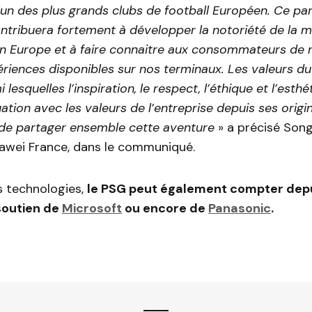
’un des plus grands clubs de football Européen. Ce par
ontribuera fortement à développer la notoriété de la
en Europe et à faire connaitre aux consommateurs de
riences disponibles sur nos terminaux. Les valeurs du
lesquelles l’inspiration, le respect, l’éthique et l’esthé
ation avec les valeurs de l’entreprise depuis ses origi
de partager ensemble cette aventure
» a précisé Song
awei France, dans le communiqué.
s technologies,
le PSG peut également compter depu
soutien de
Microsoft
ou encore de
Panasonic
.