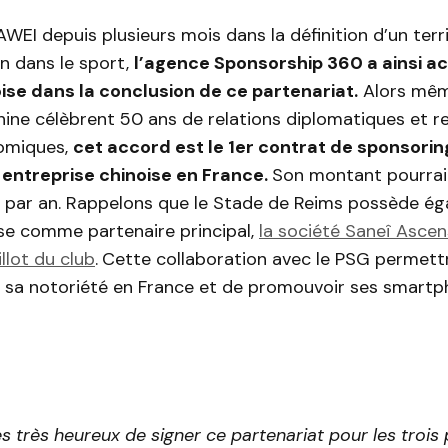
WEI depuis plusieurs mois dans la définition d’un terr
 dans le sport,
l’agence Sponsorship 360 a ainsi 
se dans la conclusion de ce partenariat.
Alors mêm
hine célèbrent 50 ans de relations diplomatiques et r
omiques,
cet accord est le 1er contrat de sponsori
 entreprise chinoise en France.
Son montant pourrai
os par an. Rappelons que le Stade de Reims possède é
ise comme partenaire principal,
la société Saneî Ascen
llot du club
.
Cette collaboration avec le PSG permet
 sa notoriété en France et de promouvoir ses smartp
très heureux de signer ce partenariat pour les trois