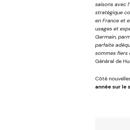
saisons avec l
stratégique c
en France et 
usages et expé
Germain, parmi 
parfaite adéqu
sommes fiers 
Général de Hu
Côté nouvelle
année sur le 