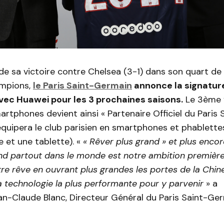
e sa victoire contre Chelsea (3-1) dans son quart de f
ampions,
le Paris Saint-Germain
annonce la signatur
vec Huawei pour les 3 prochaines saisons.
Le 3ème 
rtphones devient ainsi « Partenaire Officiel du Paris 
quipera le club parisien en smartphones et phablette
et une tablette). «
« Rêver plus grand » et plus enco
and partout dans le monde est notre ambition premièr
tre rêve en ouvrant plus grandes les portes de la Chin
 technologie la plus performante pour y parvenir
» a
-Claude Blanc, Directeur Général du Paris Saint-Ger