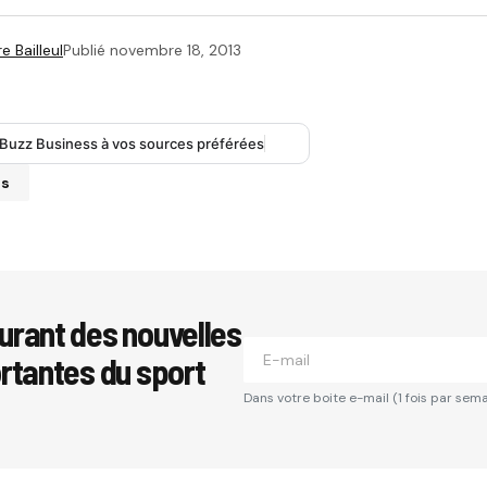
e Bailleul
Publié
novembre 18, 2013
 Buzz Business à vos sources préférées
ts
se e-mail ne sera pas publiée.
Les champs obligatoires sont i
urant des nouvelles
ortantes du sport
*
Dans votre boite e-mail (1 fois par sema