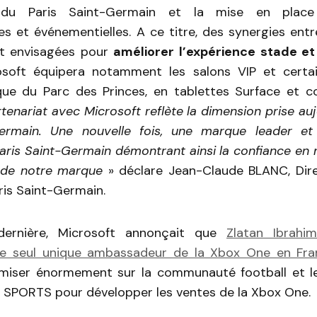
du Paris Saint-Germain et la mise en place 
s et événementielles. A ce titre, des synergies entr
t envisagées pour
améliorer l’expérience stade et
soft équipera notamment les salons VIP et certa
que du Parc des Princes, en tablettes Surface et c
tenariat avec Microsoft reflète la dimension prise auj
ermain. Une nouvelle fois, une marque leader et 
aris Saint-Germain démontrant ainsi la confiance en 
 de notre marque
» déclare Jean-Claude BLANC, Dir
ris Saint-Germain.
ernière, Microsoft annonçait que
Zlatan Ibrahi
e seul unique ambassadeur de la Xbox One en Fra
miser énormement sur la communauté football et le
A SPORTS pour développer les ventes de la Xbox One.