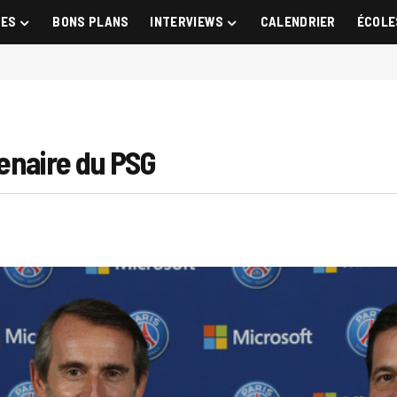
GES
BONS PLANS
INTERVIEWS
CALENDRIER
ÉCOLE
enaire du PSG