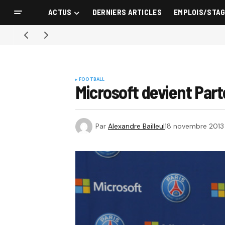
ACTUS
DERNIERS ARTICLES
EMPLOIS/STA
FOOTBALL
Microsoft devient Part
Par
Alexandre Bailleul
18 novembre 2013