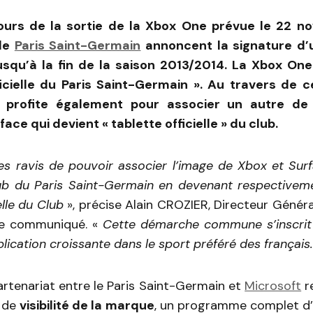
ours de la sortie de la Xbox One prévue le 22 n
 le
Paris Saint-Germain
annoncent la signature d’
usqu’à la fin de la saison 2013/2014. La Xbox One
icielle du Paris Saint-Germain ». Au travers de c
 profite également pour associer un autre de
face qui devient « tablette officielle » du club.
 ravis de pouvoir associer l’image de Xbox et Surf
lub du Paris Saint-Germain en devenant respectivem
elle du Club
», précise Alain CROZIER, Directeur Génér
le communiqué. «
Cette démarche commune s’inscrit
lication croissante dans le sport préféré des français.
rtenariat entre le Paris Saint-Germain et
Microsoft
r
s de
visibilité de la marque
, un programme complet d’h