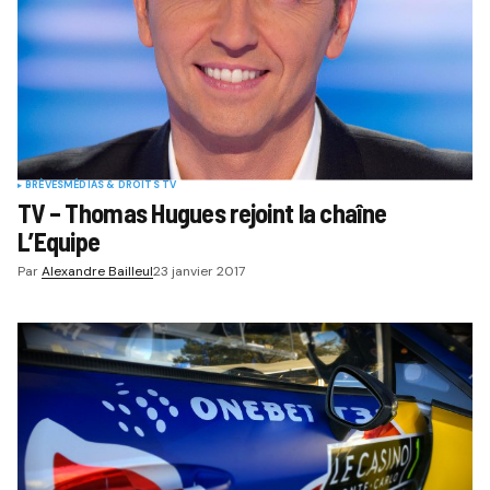
BRÈVES
MÉDIAS & DROITS TV
TV – Thomas Hugues rejoint la chaîne
L’Equipe
Par
Alexandre Bailleul
23 janvier 2017