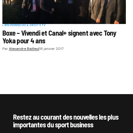
BRÈVES
MÉDIAS & DROITS TV
Boxe – Vivendi et Canal+ signent avec Tony
Yoka pour 4 ans
Par
Alexandre Bailleul
18 janvier 2017
Restez au courant des nouvelles les plus
importantes du sport business