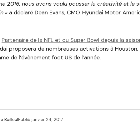
 2016, nous avons voulu pousser la créativité et le st
n »
a déclaré Dean Evans, CMO, Hyundai Motor Americ
e
Partenaire de la NFL et du Super Bowl depuis la saiso
dai proposera de nombreuses activations à Houston, v
hme de l’évènement foot US de l’année.
e Bailleul
Publié
janvier 24, 2017