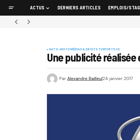
ACTUS
DERNIERS ARTICLES
EMPLOIS/STA
AUTO-MOTO
MÉDIAS & DROITS TV
SPORTS US
Une publicité réalisée
Par
Alexandre Bailleul
24 janvier 2017