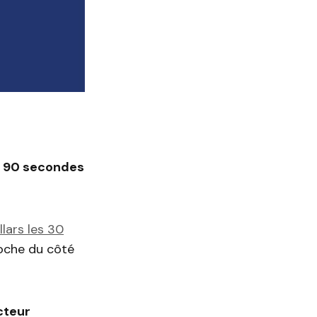
de 90 secondes
llars les 30
poche du côté
cteur