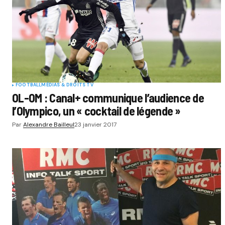
FOOTBALL
MÉDIAS & DROITS TV
OL-OM : Canal+ communique l’audience de
l’Olympico, un « cocktail de légende »
Par
Alexandre Bailleul
23 janvier 2017