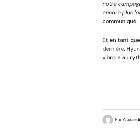
notre campagne
encore plus loi
communiqué.
Et en tant qu
dernière
, Hyun
vibrera au ryt
Par
Alexandr