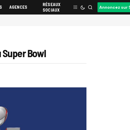
RÉSEAUX
S
AGENCES
Annoncez sur 
SOCIAUX
u Super Bowl