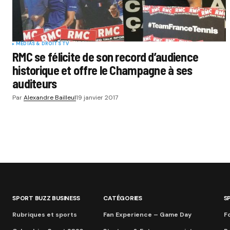
MÉDIAS & DROITS TV
RMC se félicite de son record d’audience
historique et offre le Champagne à ses
auditeurs
Par
Alexandre Bailleul
19 janvier 2017
SPORT BUZZ BUSINESS
CATÉGORIES
S
Rubriques et sports
Fan Experience – Game Day
Fo