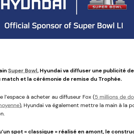
ain
Super Bowl
, Hyundai va diffuser une publicité 
du match et la cérémonie de remise du Trophée.
de l’espace à acheter au diffuseur Fox (
5 millions de do
moyenne
), Hyundai va également mettre la main à la 
n.
u’un spot « classique » réalisé en amont, le constru