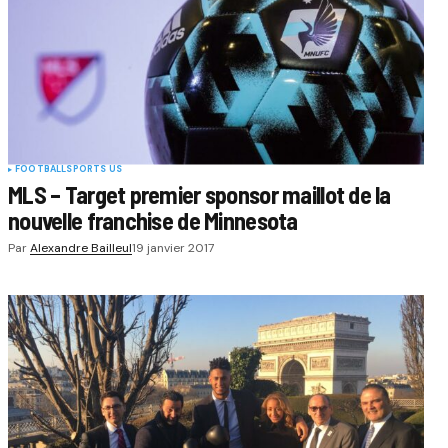
FOOTBALL
SPORTS US
MLS – Target premier sponsor maillot de la
nouvelle franchise de Minnesota
Par
Alexandre Bailleul
19 janvier 2017