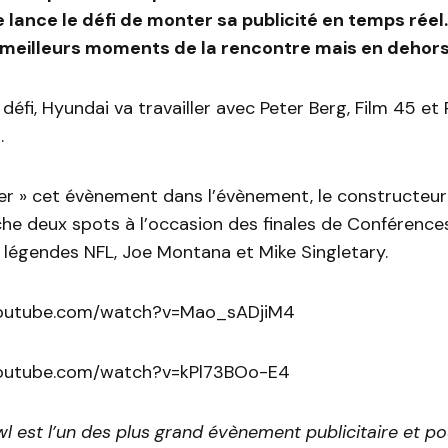
 lance le défi de monter sa publicité en temps réel.
meilleurs moments de la rencontre mais en dehors 
e défi, Hyundai va travailler avec Peter Berg, Film 45 e
.
ser » cet évènement dans l’évènement, le constructeu
che deux spots à l’occasion des finales de Conférence
 légendes NFL, Joe Montana et Mike Singletary.
youtube.com/watch?v=Mao_sADjiM4
youtube.com/watch?v=kPl73BOo-E4
l est l’un des plus grand évènement publicitaire et pou