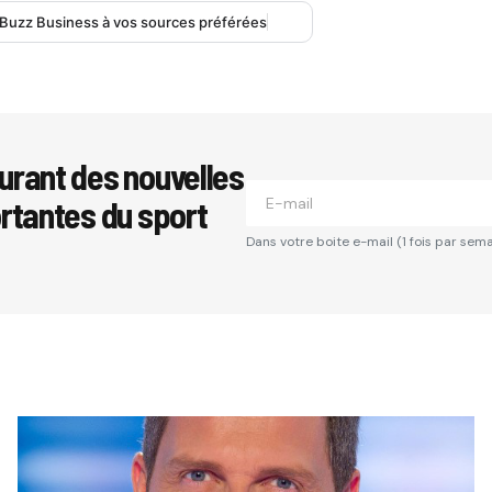
 Buzz Business à vos sources préférées
urant des nouvelles
ortantes du sport
Dans votre boite e-mail (1 fois par sema