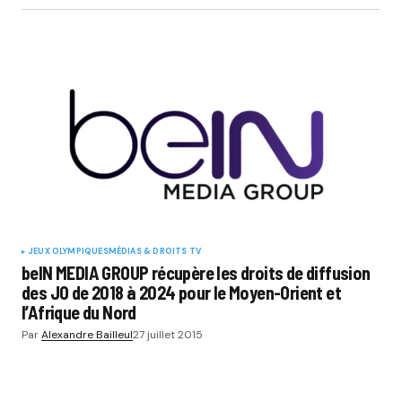
JEUX OLYMPIQUES
MÉDIAS & DROITS TV
beIN MEDIA GROUP récupère les droits de diffusion
des JO de 2018 à 2024 pour le Moyen-Orient et
l’Afrique du Nord
Par
Alexandre Bailleul
27 juillet 2015