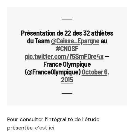
Présentation de 22 des 32 athlètes
du Team
@Caisse_Epargne
au
#CNOSF
pic.twitter.com/f5SmFDre4x
—
France Olympique
(@FranceOlympique)
October 6,
2015
Pour consulter l’intégralité de l’étude
présentée,
c’est ici