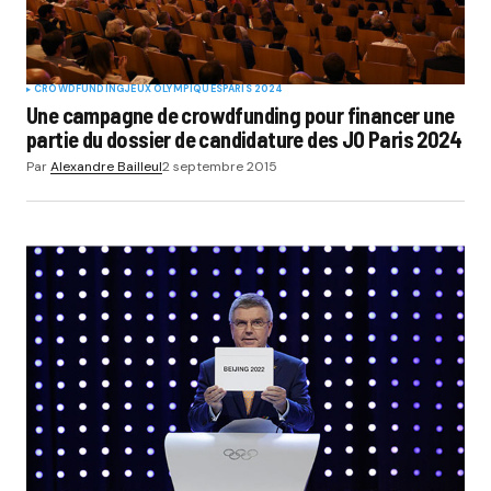
CROWDFUNDING
JEUX OLYMPIQUES
PARIS 2024
Une campagne de crowdfunding pour financer une
partie du dossier de candidature des JO Paris 2024
Par
Alexandre Bailleul
2 septembre 2015