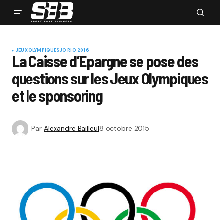
JEUX OLYMPIQUES
JO RIO 2016
La Caisse d’Epargne se pose des
questions sur les Jeux Olympiques
et le sponsoring
Par
Alexandre Bailleul
8 octobre 2015