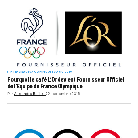
Your Name
*
Your E-mail
*
Submit Comment
INTERVIEW
JEUX OLYMPIQUES
JO RIO 2016
Pourquoi le café L’Or devient Fournisseur Officiel
de l’Equipe de France Olympique
Par
Alexandre Bailleul
22 septembre 2015