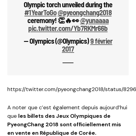
Olympic torch unveiled during the
#1YearToGo
@pyeongchang2018
ceremony! 👏🔥👀
@yunaaaa
pic.twitter.com/Yb7RKMr66b
— Olympics (@Olympics)
9 février
2017
https://twitter.com/pyeongchang2018/status/82
A noter que c’est également depuis aujourd’hui
que
les billets des Jeux Olympiques de
PyeongChang 2018 sont officiellement mis
en vente en République de Corée.