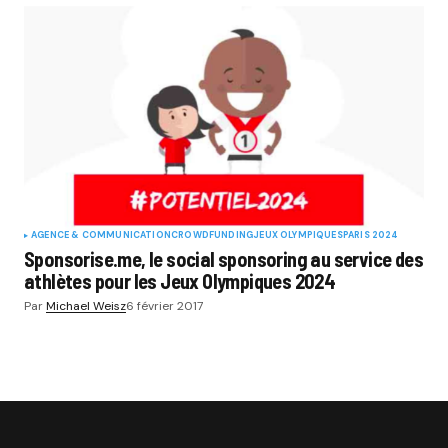
AGENCE & COMMUNICATION
CROWDFUNDING
JEUX OLYMPIQUES
PARIS 2024
Sponsorise.me, le social sponsoring au service des
athlètes pour les Jeux Olympiques 2024
Par
Michael Weisz
6 février 2017