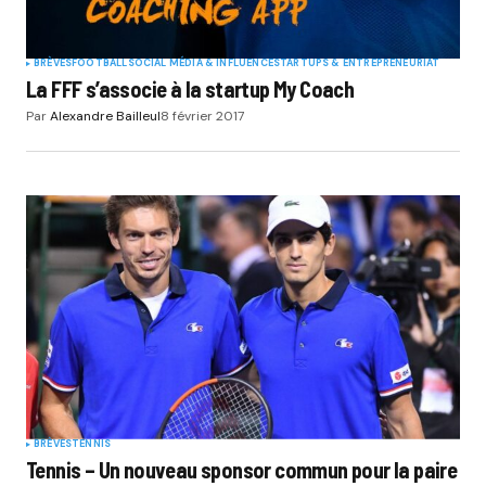
BRÈVES
FOOTBALL
SOCIAL MÉDIA & INFLUENCE
STARTUPS & ENTREPRENEURIAT
La FFF s’associe à la startup My Coach
Par
Alexandre Bailleul
8 février 2017
BRÈVES
TENNIS
Tennis – Un nouveau sponsor commun pour la paire