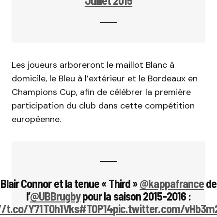
Juillet 2015
Les joueurs arboreront le maillot Blanc à
domicile, le Bleu à l’extérieur et le Bordeaux en
Champions Cup, afin de célébrer la première
participation du club dans cette compétition
européenne.
Blair Connor et la tenue « Third »
@kappafrance
de
l’
@UBBrugby
pour la saison 2015-2016 :
//t.co/Y71T0h1Vks
#TOP14
pic.twitter.com/vHb3m