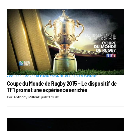
COUPE DU MONDE DE RUGBY 2015
MÉDIAS & DROITS TV
RUGBY
Coupe du Monde de Rugby 2015 – Le dispositif de
TF1 promet une expérience enrichie
Par
Anthony Millon
8 juillet 2015