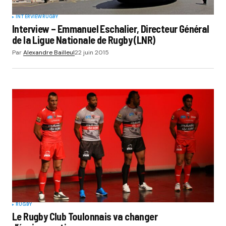
INTERVIEW
RUGBY
Interview – Emmanuel Eschalier, Directeur Général
de la Ligue Nationale de Rugby (LNR)
Par
Alexandre Bailleul
22 juin 2015
RUGBY
Le Rugby Club Toulonnais va changer