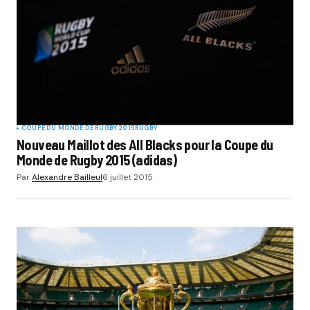
COUPE DU MONDE DE RUGBY 2015
RUGBY
Nouveau Maillot des All Blacks pour la Coupe du
Monde de Rugby 2015 (adidas)
Par
Alexandre Bailleul
6 juillet 2015