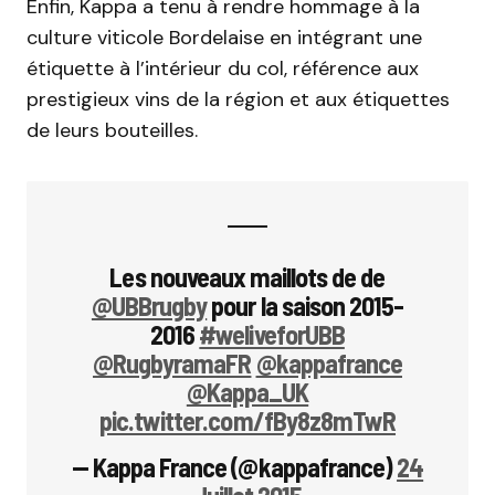
Enfin, Kappa a tenu à rendre hommage à la
culture viticole Bordelaise en intégrant une
étiquette à l’intérieur du col, référence aux
prestigieux vins de la région et aux étiquettes
de leurs bouteilles.
Les nouveaux maillots de de
@UBBrugby
pour la saison 2015-
2016
#weliveforUBB
@RugbyramaFR
@kappafrance
@Kappa_UK
pic.twitter.com/fBy8z8mTwR
— Kappa France (@kappafrance)
24