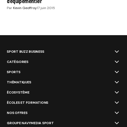
d’équipementier
Par
Kevin Geoffroy
17 juin 2015
SPORT BUZZ BUSINESS
CATÉGORIES
SPORTS
THÉMATIQUES
ÉCOSYSTÈME
ÉCOLES ET FORMATIONS
NOS OFFRES
GROUPE NAVYMEDIA SPORT