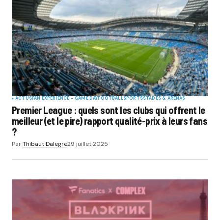
ACTUS
FAN EXPERIENCE - GAME DAY
FOOTBALL
SPORTS
STADES & ARENAS
Premier League : quels sont les clubs qui offrent le
meilleur (et le pire) rapport qualité-prix à leurs fans
?
Par
Thibaut Dalegre
29 juillet 2025