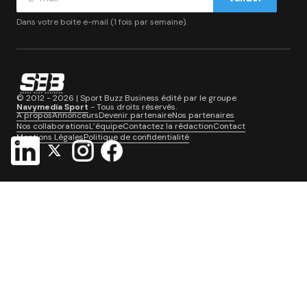
Dans votre boite e-mail (1 fois par semaine).
© 2012 - 2026 | Sport Buzz Business édité par le groupe
Navymedia Sport
- Tous droits réservés.
A propos
Annonceurs
Devenir partenaire
Nos partenaires
Nos collaborations
L’équipe
Contactez la rédaction
Contact
Mentions Légales
Politique de confidentialité