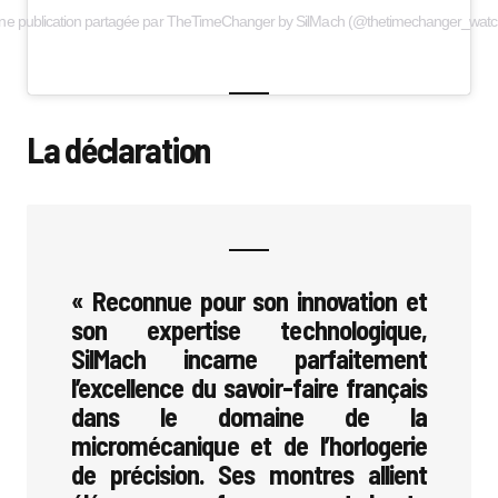
ne publication partagée par TheTimeChanger by SilMach (@thetimechanger_watc
La déclaration
« Reconnue pour son innovation et
son expertise technologique,
SilMach incarne parfaitement
l’excellence du savoir-faire français
dans le domaine de la
micromécanique et de l’horlogerie
de précision. Ses montres allient