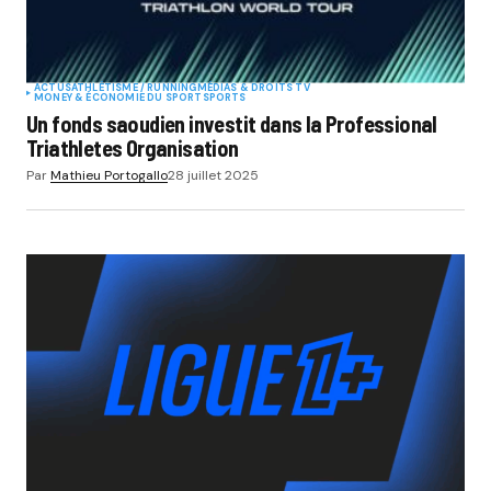
ACTUS
ATHLÉTISME / RUNNING
MÉDIAS & DROITS TV
MONEY & ÉCONOMIE DU SPORT
SPORTS
Un fonds saoudien investit dans la Professional
Triathletes Organisation
Par
Mathieu Portogallo
28 juillet 2025