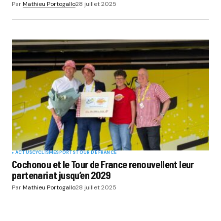
Par
Mathieu Portogallo
28 juillet 2025
ACTUS
CYCLISME
SPORTS
TOUR DE FRANCE
Cochonou et le Tour de France renouvellent leur
partenariat jusqu’en 2029
Par
Mathieu Portogallo
28 juillet 2025