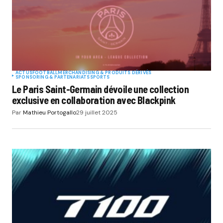
ACTUS
FOOTBALL
MERCHANDISING & PRODUITS DÉRIVÉS
SPONSORING & PARTENARIATS
SPORTS
Le Paris Saint-Germain dévoile une collection
exclusive en collaboration avec Blackpink
Par
Mathieu Portogallo
29 juillet 2025