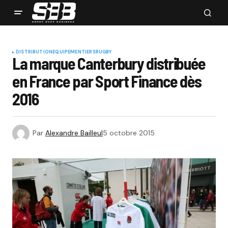
DISTRIBUTION
EQUIPEMENTIERS
RUGBY
La marque Canterbury distribuée
en France par Sport Finance dès
2016
Par
Alexandre Bailleul
5 octobre 2015