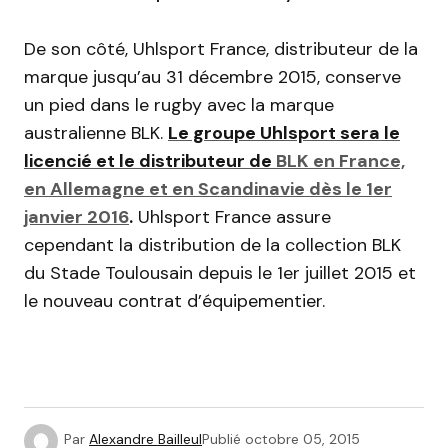
De son côté, Uhlsport France, distributeur de la
marque jusqu’au 31 décembre 2015, conserve
un pied dans le rugby avec la marque
australienne BLK.
Le groupe Uhlsport sera le
licencié et le distributeur de
BLK en France,
en Allemagne et en Scandinavie dès le 1er
janvier 2016
.
Uhlsport France assure
cependant la distribution de la collection BLK
du Stade Toulousain depuis le 1er juillet 2015 et
le nouveau contrat d’équipementier.
Par
Alexandre Bailleul
Publié
octobre 05, 2015