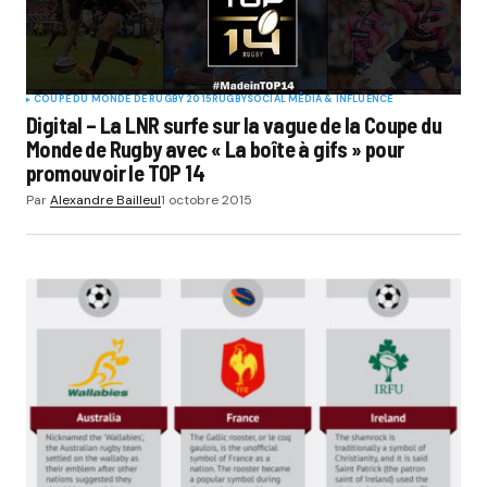
COUPE DU MONDE DE RUGBY 2015
RUGBY
SOCIAL MÉDIA & INFLUENCE
Digital – La LNR surfe sur la vague de la Coupe du
Monde de Rugby avec « La boîte à gifs » pour
promouvoir le TOP 14
Par
Alexandre Bailleul
1 octobre 2015