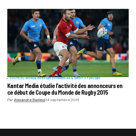
COUPE DU MONDE DE RUGBY 2015
MÉDIAS & DROITS TV
RUGBY
Kantar Media étudie l’activité des annonceurs en
ce début de Coupe du Monde de Rugby 2015
Par
Alexandre Bailleul
24 septembre 2015