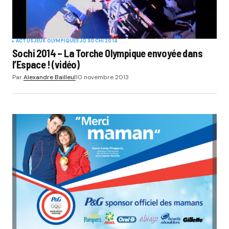
ACTUS
JEUX OLYMPIQUES
JO SOCHI 2014
Sochi 2014 – La Torche Olympique envoyée dans
l’Espace ! (vidéo)
Par
Alexandre Bailleul
10 novembre 2013