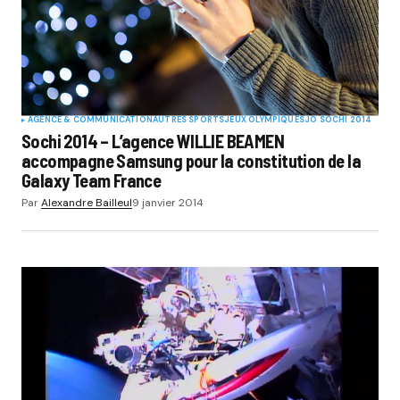
AGENCE & COMMUNICATION
AUTRES SPORTS
JEUX OLYMPIQUES
JO SOCHI 2014
Sochi 2014 – L’agence WILLIE BEAMEN
accompagne Samsung pour la constitution de la
Galaxy Team France
Par
Alexandre Bailleul
9 janvier 2014