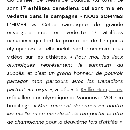
Gordaneer, de Westside Studios. Au total, ce
sont
17 athlètes canadiens qui sont mis en
vedette dans la campagne « NOUS SOMMES
L’HIVER ».
Cette campagne de grande
envergure met en vedette 17 athlètes
canadiens qui font la promotion de 10 sports
olympiques, et elle inclut sept documentaires
vidéos sur les athlètes. «
Pour moi, les Jeux
olympiques représentent le summum du
succès, et c’est un grand honneur de pouvoir
partager mon parcours avec les Canadiens
partout au pays
», a déclaré
Kaillie Humphries
,
médaillée d’or olympique de Vancouver 2010 en
bobsleigh. «
Mon rêve est de concourir contre
les meilleurs au monde et de remporter le titre
de championne pour la deuxième fois d’affilée.
»