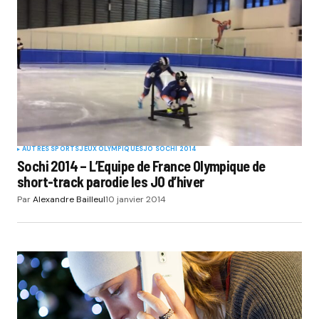
Your E-mail
*
Submit Comment
AUTRES SPORTS
JEUX OLYMPIQUES
JO SOCHI 2014
Sochi 2014 – L’Equipe de France Olympique de
short-track parodie les JO d’hiver
Par
Alexandre Bailleul
10 janvier 2014