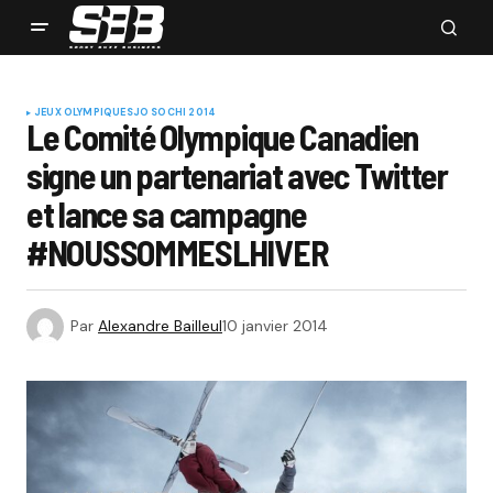
JEUX OLYMPIQUES
JO SOCHI 2014
Le Comité Olympique Canadien
signe un partenariat avec Twitter
et lance sa campagne
#NOUSSOMMESLHIVER
Par
Alexandre Bailleul
10 janvier 2014