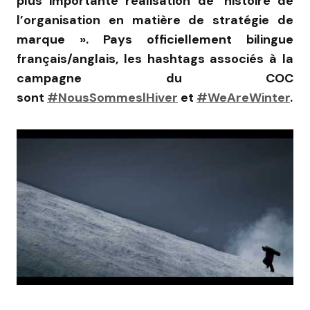
plus importante réalisation de ’histoire de
l’organisation en matière de stratégie de
marque ». Pays officiellement bilingue
français/anglais, les hashtags associés à la
campagne du COC
sont
#NousSommeslHiver
et
#WeAreWinter
.