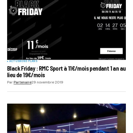
ACTUS
BONS PLANS
Black Friday : RMC Sport à 11€/mois pendant 1 an au
lieu de 19€/mois
Par
Partenaire
29 novembre 2019