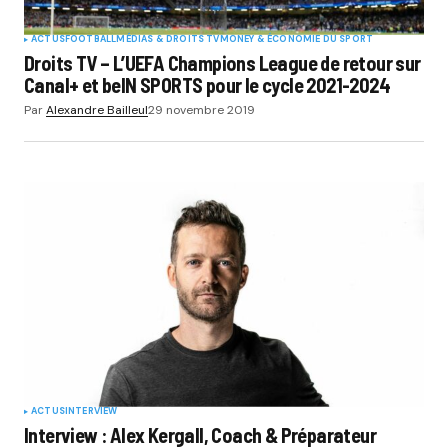
ACTUS
FOOTBALL
MÉDIAS & DROITS TV
MONEY & ÉCONOMIE DU SPORT
Droits TV – L’UEFA Champions League de retour sur
Canal+ et beIN SPORTS pour le cycle 2021-2024
Par
Alexandre Bailleul
29 novembre 2019
ACTUS
INTERVIEW
Interview : Alex Kergall, Coach & Préparateur