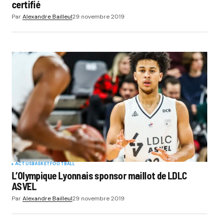
certifié
Par
Alexandre Bailleul
29 novembre 2019
ACTUS
BASKET
FOOTBALL
L’Olympique Lyonnais sponsor maillot de LDLC
ASVEL
Par
Alexandre Bailleul
29 novembre 2019