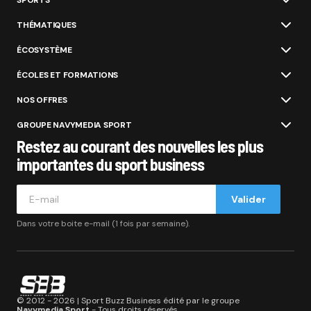
SPORTS
THÉMATIQUES
ÉCOSYSTÈME
ÉCOLES ET FORMATIONS
NOS OFFRES
GROUPE NAVYMEDIA SPORT
Restez au courant des nouvelles les plus
importantes du sport business
Valider
Dans votre boite e-mail (1 fois par semaine).
© 2012 - 2026 | Sport Buzz Business édité par le groupe
Navymedia Sport
- Tous droits réservés.