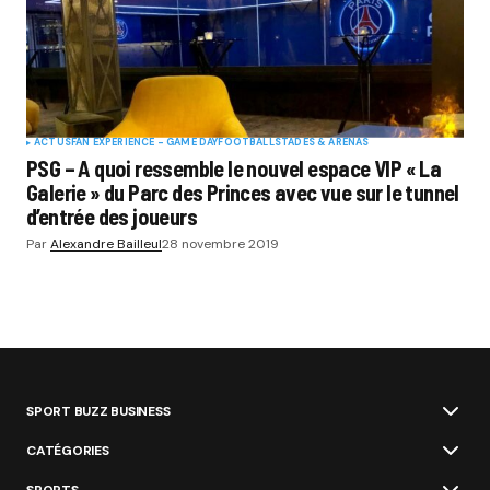
ACTUS
FAN EXPERIENCE - GAME DAY
FOOTBALL
STADES & ARENAS
PSG – A quoi ressemble le nouvel espace VIP « La
Galerie » du Parc des Princes avec vue sur le tunnel
d’entrée des joueurs
Par
Alexandre Bailleul
28 novembre 2019
SPORT BUZZ BUSINESS
CATÉGORIES