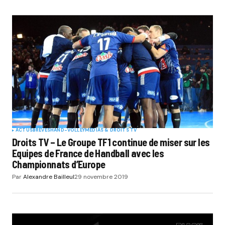
ACTUS
BRÈVES
HAND-VOLLEY
MÉDIAS & DROITS TV
Droits TV – Le Groupe TF1 continue de miser sur les
Equipes de France de Handball avec les
Championnats d’Europe
Par
Alexandre Bailleul
29 novembre 2019