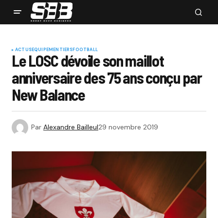
ACTUS
EQUIPEMENTIERS
FOOTBALL
Le LOSC dévoile son maillot
anniversaire des 75 ans conçu par
New Balance
Par
Alexandre Bailleul
29 novembre 2019