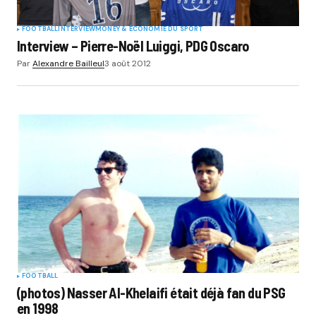
FOOTBALL
INTERVIEW
MONEY & ÉCONOMIE DU SPORT
Interview – Pierre-Noël Luiggi, PDG Oscaro
Par
Alexandre Bailleul
3 août 2012
FOOTBALL
(photos) Nasser Al-Khelaifi était déjà fan du PSG
en 1998