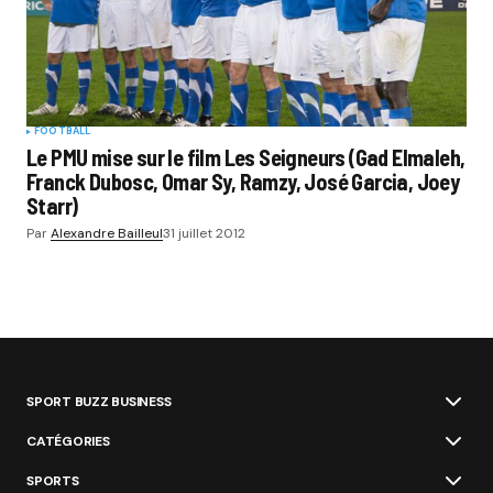
FOOTBALL
Le PMU mise sur le film Les Seigneurs (Gad Elmaleh,
Franck Dubosc, Omar Sy, Ramzy, José Garcia, Joey
Starr)
Par
Alexandre Bailleul
31 juillet 2012
SPORT BUZZ BUSINESS
CATÉGORIES
SPORTS