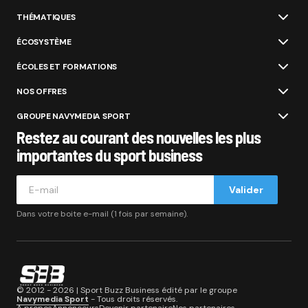
THÉMATIQUES
ÉCOSYSTÈME
ÉCOLES ET FORMATIONS
NOS OFFRES
GROUPE NAVYMEDIA SPORT
Restez au courant des nouvelles les plus
importantes du sport business
Valider
Dans votre boite e-mail (1 fois par semaine).
© 2012 - 2026 | Sport Buzz Business édité par le groupe
Navymedia Sport
- Tous droits réservés.