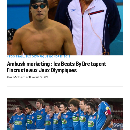
FOOTBALL
JEUX OLYMPIQUES
LONDRES 2012
Ambush marketing : les Beats By Dre tapent
l’incruste aux Jeux Olympiques
Par
Mohamed
1 août 2012