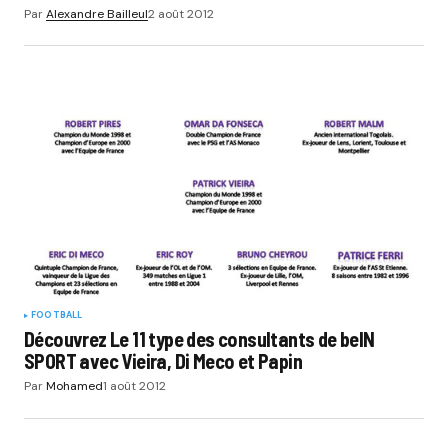
Par
Alexandre Bailleul
2 août 2012
FOOTBALL
Découvrez Le 11 type des consultants de beIN
SPORT avec Vieira, Di Meco et Papin
Par
Mohamed
1 août 2012