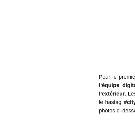
Pour le premie
l’équipe digi
l’extérieur
. Le
le hastag
#ci
photos ci-dess