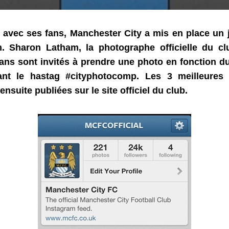
r avec ses fans, Manchester City a mis en place un
. Sharon Latham, la photographe officielle du cl
fans sont invités à prendre une photo en fonction d
nt le hastag #cityphotocomp. Les 3 meilleures
nsuite publiées sur le site officiel du club.