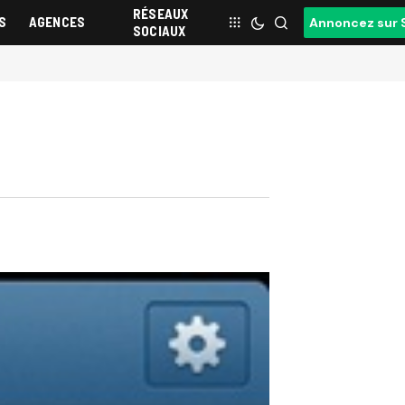
RÉSEAUX
S
AGENCES
Annoncez sur 
SOCIAUX