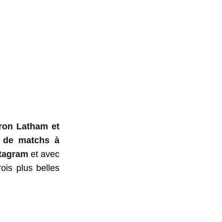
ron Latham et
 de matchs à
tagram
et avec
ois plus belles