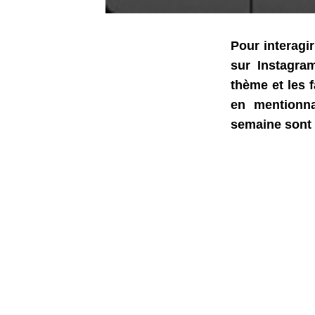
Pour interagi
sur Instagram
thème et les 
en mentionna
semaine sont e