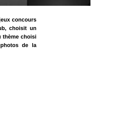
 jeux concours
ub, choisit un
u thème choisi
 photos de la