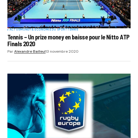
ACTUS
MONEY & ÉCONOMIE DU SPORT
TENNIS
Tennis – Un prize money en baisse pour le Nitto ATP
Finals 2020
Par
Alexandre Bailleul
13 novembre 2020