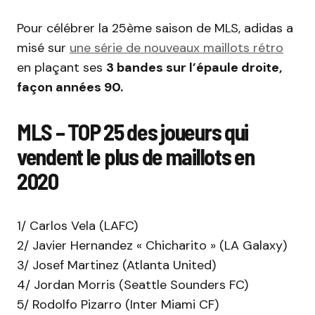
Pour célébrer la 25ème saison de MLS, adidas a
misé sur
une série de nouveaux maillots rétro
en plaçant ses
3 bandes sur l’épaule droite,
façon années 90.
MLS – TOP 25 des joueurs qui
vendent le plus de maillots en
2020
1/ Carlos Vela (LAFC)
2/ Javier Hernandez « Chicharito » (LA Galaxy)
3/ Josef Martinez (Atlanta United)
4/ Jordan Morris (Seattle Sounders FC)
5/ Rodolfo Pizarro (Inter Miami CF)