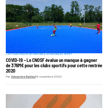
ACTUS
AUTRES SPORTS
MONEY & ÉCONOMIE DU SPORT
COVID-19 – Le CNOSF évalue un manque à gagner
de 376M€ pour les clubs sportifs pour cette rentrée
2020
Par
Alexandre Bailleul
16 novembre 2020