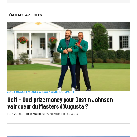
D'AUTRES ARTICLES
ACTUS
GOLF
MONEY & ÉCONOMIE DU SPORT
Golf – Quel prize money pour Dustin Johnson
vainqueur du Masters d’Augusta ?
Par
Alexandre Bailleul
16 novembre 2020