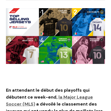
En attendant le début des playoffs qui
débutent ce week-end,
la Major League
Soccer (MLS)
a dévoilé le classement des
joueurs qui ont vendu le plus de maillots lors