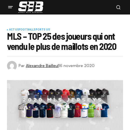
ACTUS
FOOTBALL
SPORTS US
MLS – TOP 25 des joueurs qui ont
vendu le plus de maillots en 2020
Par
Alexandre Bailleul
16 novembre 2020