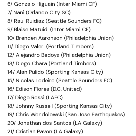
6/ Gonzalo Higuain (Inter Miami CF)
7/ Nani (Orlando City SC)
8/ Raul Ruidiaz (Seattle Sounders FC)
9/ Blaise Matuidi (Inter Miami CF)
10/ Brenden Aaronson (Philadelphia Union)
11/ Diego Valeri (Portland Timbers)
12/ Alejandro Bedoya (Philadelphia Union)
13/ Diego Chara (Portland Timbers)
14/ Alan Pulido (Sporting Kansas City)
15/ Nicolas Lodeiro (Seattle Sounders FC)
16/ Edison Flores (D.C. United)
17/ Diego Rossi (LAFC)
18/ Johnny Russell (Sporting Kansas City)
19/ Chris Wondolowski (San Jose Earthquakes)
20/ Jonathan dos Santos (LA Galaxy)
21/ Cristian Pavon (LA Galaxy)