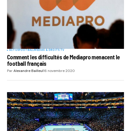
ACTUS
FOOTBALL
MÉDIAS & DROITS TV
Comment les difficultés de Mediapro menacent le
football français
Par
Alexandre Bailleul
16 novembre 2020