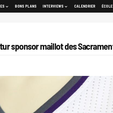
GES
BONS PLANS
INTERVIEWS
CALENDRIER
ÉCOLE
tur sponsor maillot des Sacramen