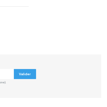
Valider
ine).