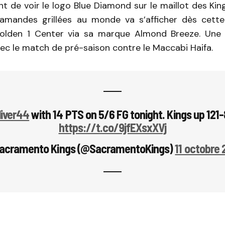
t de voir le logo Blue Diamond sur le maillot des King
amandes grillées au monde va s’afficher dès cette
lden 1 Center via sa marque Almond Breeze. Une vi
ec le match de pré-saison contre le Maccabi Haifa.
liver44
with 14 PTS on 5/6 FG tonight. Kings up 121-
https://t.co/9jfEXsxXVj
acramento Kings (@SacramentoKings)
11 octobre 