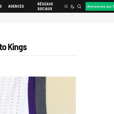
RÉSEAUX
S
AGENCES
Annoncez sur 
SOCIAUX
to Kings