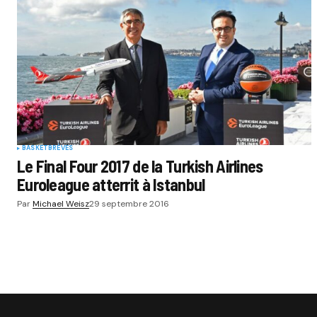
BASKET
BRÈVES
Le Final Four 2017 de la Turkish Airlines
Euroleague atterrit à Istanbul
Par
Michael Weisz
29 septembre 2016