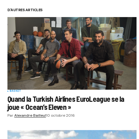
D'AUTRES ARTICLES
BASKET
Quand la Turkish Airlines EuroLeague se la
joue « Ocean’s Eleven »
Par
Alexandre Bailleul
10 octobre 2016