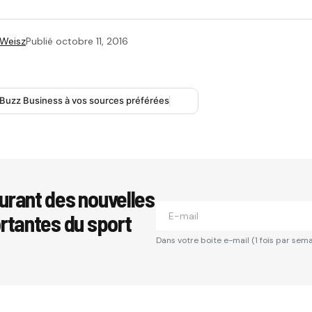
 Weisz
Publié
octobre 11, 2016
 Buzz Business à vos sources préférées
urant des nouvelles
ortantes du sport
Dans votre boite e-mail (1 fois par sema