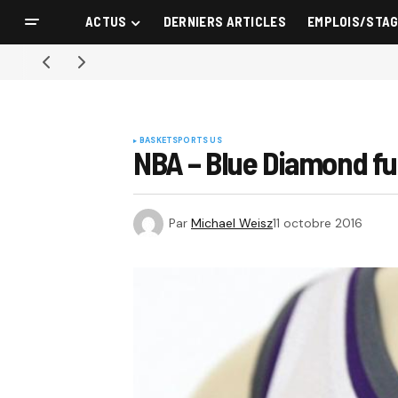
ACTUS
DERNIERS ARTICLES
EMPLOIS/STA
BASKET
SPORTS US
NBA – Blue Diamond fu
Par
Michael Weisz
11 octobre 2016