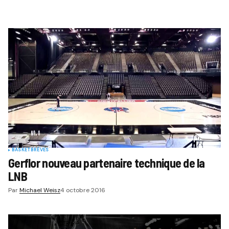
BASKET
BRÈVES
Gerflor nouveau partenaire technique de la
LNB
Par
Michael Weisz
4 octobre 2016