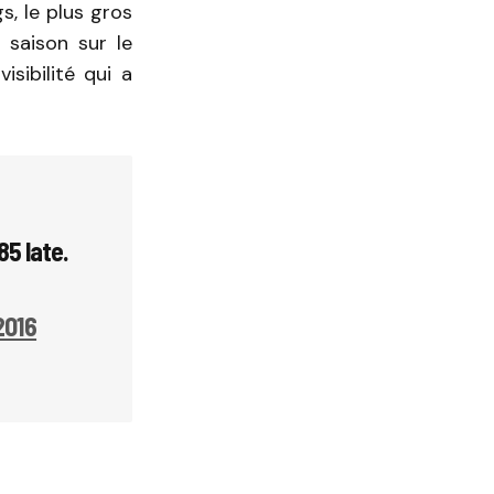
s, le plus gros
 saison sur le
sibilité qui a
85 late.
2016