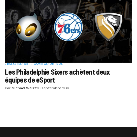
BASKET
ESPORT - GAMING
SPORTS US
Les Philadelphie Sixers achètent deux
équipes de eSport
Par
Michael Weisz
28 septembre 2016