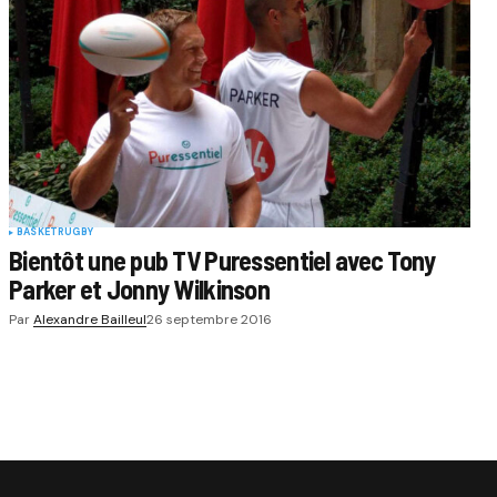
BASKET
RUGBY
Bientôt une pub TV Puressentiel avec Tony
Parker et Jonny Wilkinson
Par
Alexandre Bailleul
26 septembre 2016