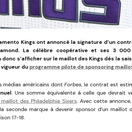
ramento Kings ont annoncé la signature d’un cont
iamond. La célèbre coopérative et ses 3 000
donc s’afficher sur le maillot des Kings dès la sa
n vigueur du
programme pilote de sponsoring maillo
rs médias américains dont
Forbes
, le contrat est est
nnuel
. Une somme équivalente à celle que devrait 
maillot des Philadelphia Sixers
. Avec cette annonce
la seconde marque à devenir sponsor d’un maillot d
ison 17-18.