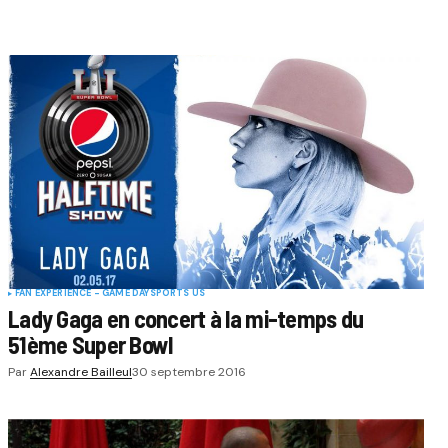
FAN EXPERIENCE - GAME DAY
SPORTS US
Lady Gaga en concert à la mi-temps du
51ème Super Bowl
Par
Alexandre Bailleul
30 septembre 2016